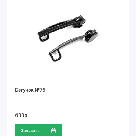
Ремонт мобильных телефонов
Швейный цех
Гравировка
Макеты для печати на кружках
Показать все
Бегунок №75
600р.
Заказать