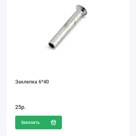
Заклепка 6*40
25р.
Заказать