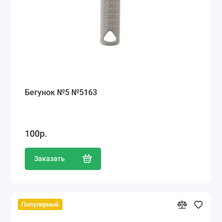
Ателье
Ремонт обуви
Заточка инструментов
Ремонт сумок
Бегунок №5 №5163
Ремонт зонтов
Ремонт очков
100р.
Ремонт часов
Заказать
Ремонт мелкой бытовой техники
Ремонт брелков автосигнализации
Популярный
Ремонт компьютеров