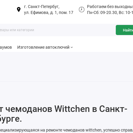
г. Санкт-Петербуг,
Работаем без выходны
ул. Ефимова, д. 1, пом. 17
Пн-Сб: 09-20.30, Вс: 10-
Найт
баумов
Изготовление автоключей
 чемоданов Wittchen в Санкт-
урге.
пециализирующаяся на ремонте чемоданов wittchen, успешно спра