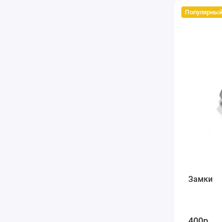
Популярны
Замки
400р.