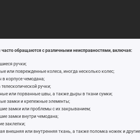
 часто обращаются с различными неисправностями, включая:
шиеся ручки;
ые или поврежденные колеса, иногда несколько колес;
 в корпусе чемодана;
 телескопической ручки;
ные или порванные швы, а также дыры в ткани сумки;
ые замки и крепежные элементы;
шие замки или проблемы с их закрыванием;
шие замки внутри чемодана;
е заклепки;
ая внешняя или внутренняя ткань, а также поломка ножек и други