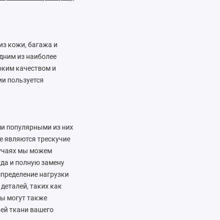
из кожи, багажа и
одним из наиболее
оким качеством и
ии пользуется
ми популярными из них
е являются трескучие
лучаях мы можем
гда и полную замену
спределение нагрузки
деталей, таких как
ы могут также
ней ткани вашего