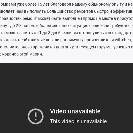
омками уже более 15 лет благодаря нашему обширному опыту и н
озволяет нам выполнять большинство ремонтов быстро и эффективн
равностей ремонт может быть выполнен прямо на месте в присутс
минут до 2-3 часов. в более сложных ситуациях, или если требуются
та может занять от 1 до 3 дней. если вы столкнулись с нестандарт
аказать необходимые детали напрямую у производителя wittchen, 
ополнительного времени на доставку. в текущем году мы успешно 
емоданов этой марки.