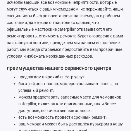
исчерпывающий все возможные неприятности, которые
могут случиться с вашим чемоданом. не переживайте, наши
специалисты быстро восстановят ваш чемодан в рабочем
состоянии, даже если он настолько сложен, что
официальные мастерские caterpillar отказываются его
ремонтировать. стоимость ремонта будет оговорена с вами
на этапе диагностики, прежде чем мы начнем выполнение
работ. мы всегда стараемся предоставить вам прозрачные
условия и избежать неожиданных расходов.
преимущества нашего сервисного центра
предлагаем широкий спектр услуг.
богатый опыт наших мастеров повышает шансы на
успешный ремонт.
можем предоставить запасные части для чемоданов
caterpillar, включая как оригинальные, так и более
доступные, но качественные аналоги.
есть возможность провести срочный ремонт.
ваш чемодан может быть доставлен курьером в нашу
мастерскую или прямо к вам домой.