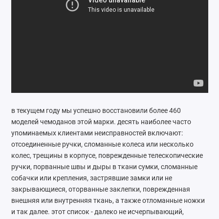
Ремонт мобильных телефонов
Швейный цех
Гравировка
Макеты для печати на кружках
Показать все
в текущем году мы успешно восстановили более 460
моделей чемоданов этой марки. десять наиболее часто
упоминаемых клиентами неисправностей включают:
отсоединенные ручки, сломанные колеса или несколько
колес, трещины в корпусе, поврежденные телескопические
ручки, порванные швы и дыры в ткани сумки, сломанные
собачки или крепления, застрявшие замки или не
закрывающиеся, оторванные заклепки, поврежденная
внешняя или внутренняя ткань, а также отломанные ножки
и так далее. этот список - далеко не исчерпывающий,