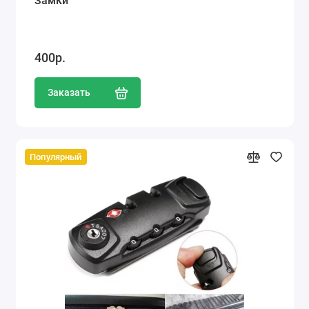
Замки
400р.
Заказать
Популярный