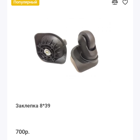
Популярный
Заклепка 8*39
700р.