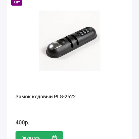
Хит
Замок кодовый PLG-2522
400р.
Заказать