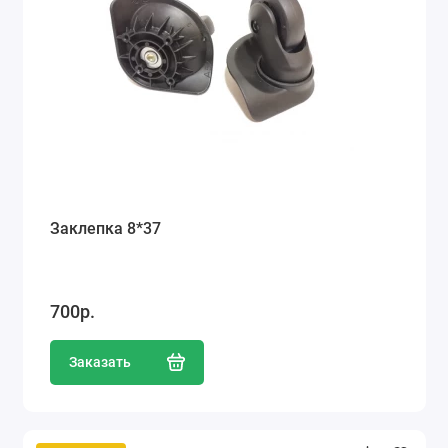
Заклепка 8*37
700р.
Заказать