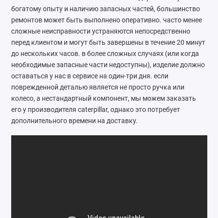
богатому опыту и наличию запасных частей, большинство
Ателье
ремонтов может быть выполнено оперативно. часто менее
сложные неисправности устраняются непосредственно
Ремонт обуви
перед клиентом и могут быть завершены в течение 20 минут
до нескольких часов. в более сложных случаях (или когда
Заточка инструментов
необходимые запасные части недоступны), изделие должно
Ремонт сумок
оставаться у нас в сервисе на один-три дня. если
поврежденной деталью является не просто ручка или
Ремонт зонтов
колесо, а нестандартный компонент, мы можем заказать
его у производителя caterpillar, однако это потребует
Ремонт очков
дополнительного времени на доставку.
Ремонт часов
Ремонт мелкой бытовой техники
Ремонт брелков автосигнализации
Ремонт компьютеров