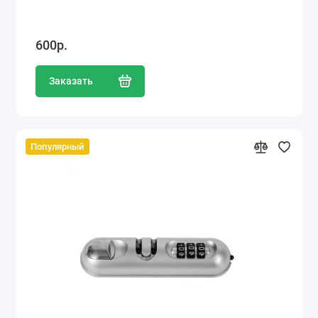
600р.
Заказать
Популярный