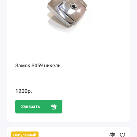
Замок S059 никель
1200р.
Заказать
Популярный