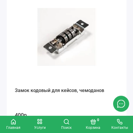
Замок кодовый для кейсов, чемоданов
400р.
0
Главная
Услуги
Поиск
Корзина
Контакты
Заказать