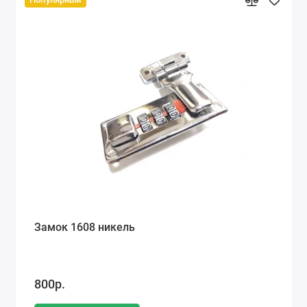
Замок 1608 никель
800р.