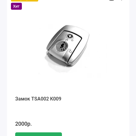
Хит
Замок TSA002 K009
2000р.