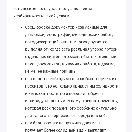
есть несколько случаев, когда возникает
необходимость такой услуги
брошюровка документов незаменима для
дипломов, монографий, методических работ,
автодиссертаций, книг и многих других. ее
выполняют, когда есть реальная угроза потери
отдельных листов. это может быть и отельный
пакет документов, и научная работа, и другие,
не менее важные причины.
она просто необходима для любых творческих
проектов. это не только придаст им солидности
и импозантности, но и позволит обрести
индивидуальность и ту самую неповторимость,
которая всех поразит. это особенно актуально
для такого «творческого» города как спб.
при брошюровке на пружину документ
получает более солидный вид и выглядит