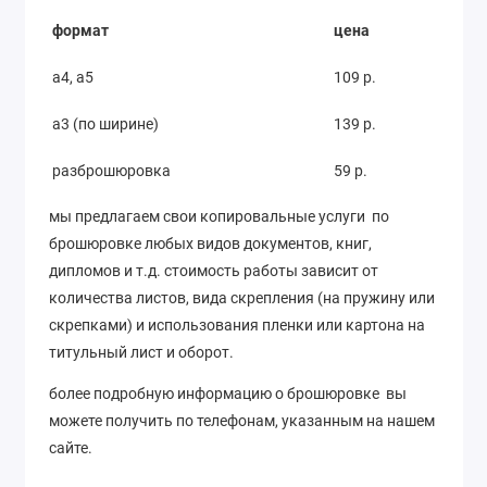
формат
цена
а4, а5
109 р.
а3 (по ширине)
139 р.
разброшюровка
59 р.
мы предлагаем свои копировальные услуги по
брошюровке любых видов документов, книг,
дипломов и т.д. стоимость работы зависит от
количества листов, вида скрепления (на пружину или
скрепками) и использования пленки или картона на
титульный лист и оборот.
более подробную информацию о брошюровке вы
можете получить по телефонам, указанным на нашем
сайте.