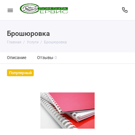
Брошюровка
Главная
Услуги
Брошюровка
Описание
Отзывы
0
Популярный