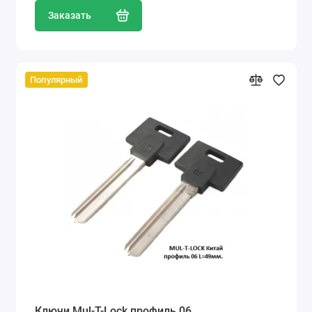
Заказать
Популярный
Ключи Mul-T-Lock профиль 06