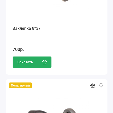
Заклепка 8*37
700р.
Заказать
Популярный