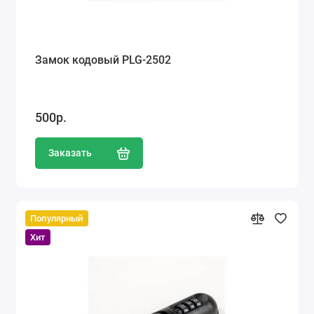
Замок кодовый PLG-2502
500р.
Заказать
Популярный
Хит