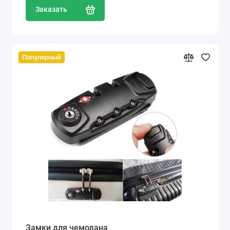
Заказать
Популярный
Замки для чемодана