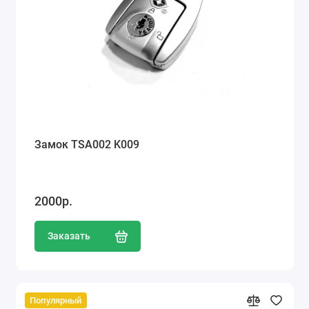
Замок TSA002 K009
2000р.
Заказать
Популярный