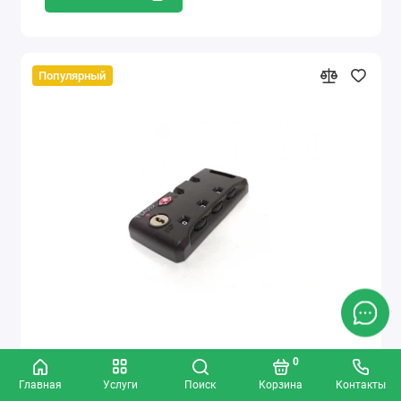
Популярный
0
Замок кодовый S-024
Главная
Услуги
Поиск
Корзина
Контакты