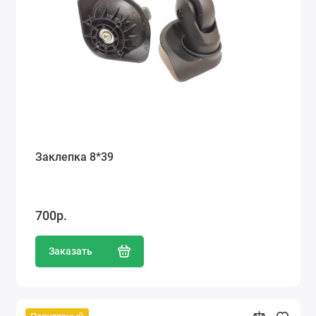
Заклепка 8*39
700р.
Заказать