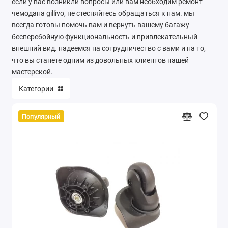
если у вас возникли вопросы или вам необходим ремонт
чемодана gillivo, не стесняйтесь обращаться к нам. мы
всегда готовы помочь вам и вернуть вашему багажу
бесперебойную функциональность и привлекательный
внешний вид. надеемся на сотрудничество с вами и на то,
что вы станете одним из довольных клиентов нашей
мастерской.
Категории
Популярный