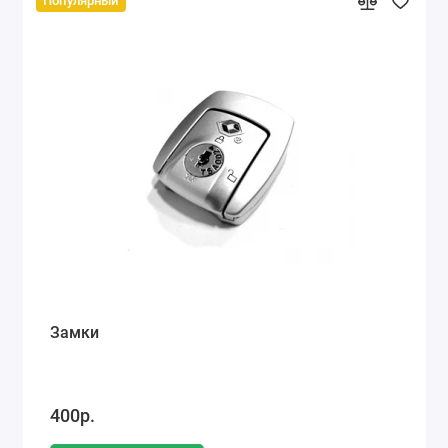
Популярный
Замки
400р.