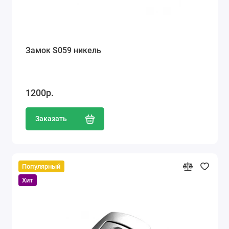
Замок S059 никель
1200р.
Заказать
Популярный
Хит