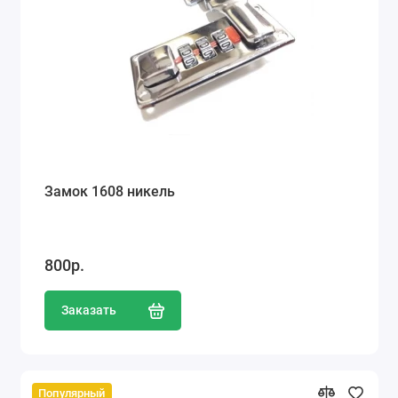
Замок 1608 никель
800р.
Заказать
Популярный