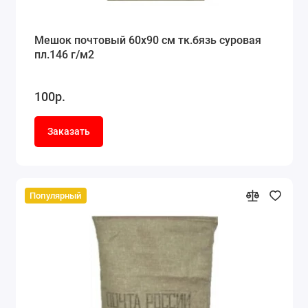
Мешок почтовый 60x90 см тк.бязь суровая
пл.146 г/м2
100р.
Заказать
Популярный