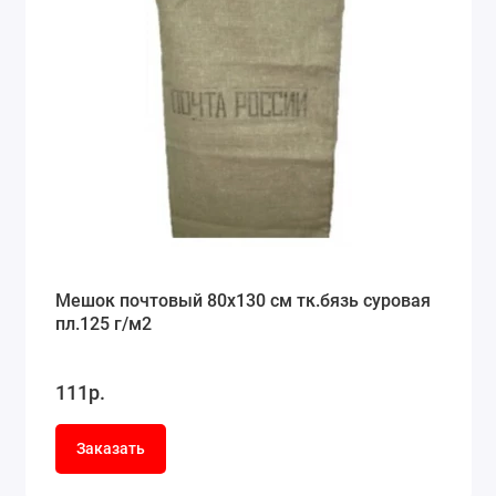
Мешок почтовый 80x130 см тк.бязь суровая
пл.125 г/м2
111р.
Заказать