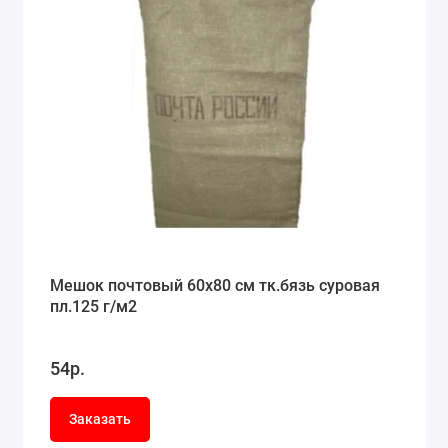
Мешок почтовый 60x80 см тк.бязь суровая
пл.125 г/м2
54р.
Заказать