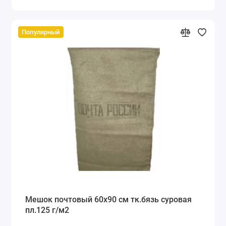
Популярный
Мешок почтовый 60x90 см тк.бязь суровая
пл.125 г/м2