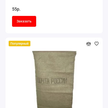
55р.
Заказать
Популярный