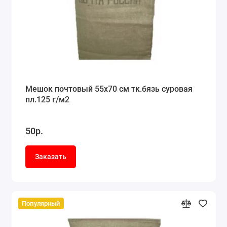
Мешок почтовый 55x70 см тк.бязь суровая
пл.125 г/м2
50р.
Заказать
Популярный