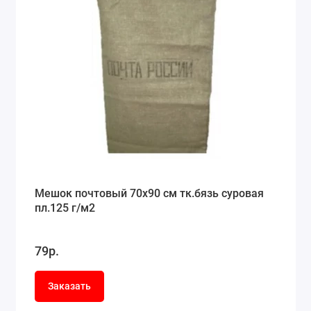
Мешок почтовый 70x90 см тк.бязь суровая
пл.125 г/м2
79р.
Заказать