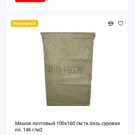
Популярный
Мешок почтовый 100x160 см тк.бязь суровая
пл. 146 г/м2