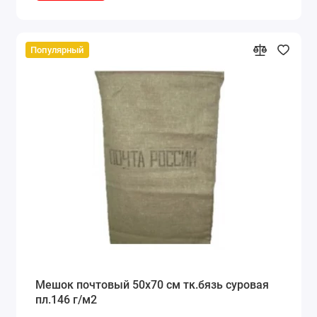
Популярный
Мешок почтовый 50x70 см тк.бязь суровая
пл.146 г/м2