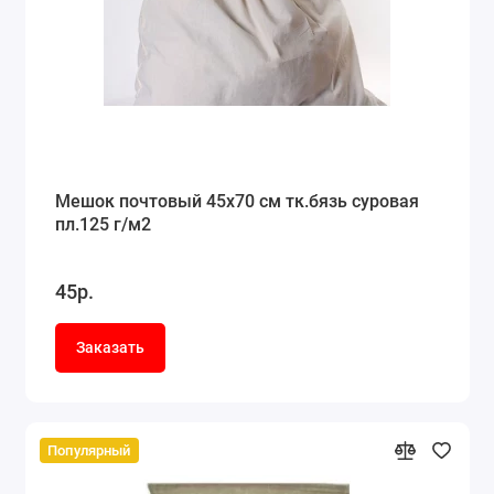
Мешок почтовый 45x70 см тк.бязь суровая
пл.125 г/м2
45р.
Заказать
Популярный