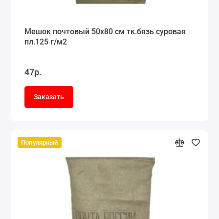
Мешок почтовый 50x80 см тк.бязь суровая
пл.125 г/м2
47р.
Заказать
Популярный