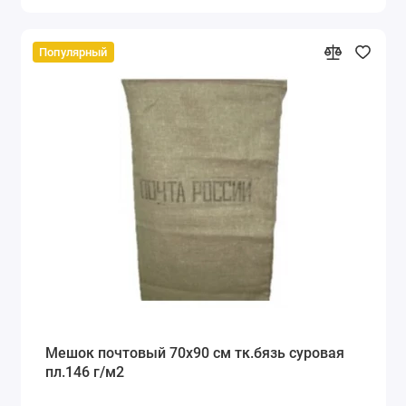
Популярный
Мешок почтовый 70x90 см тк.бязь суровая
пл.146 г/м2