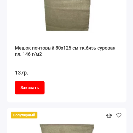
Мешок почтовый 80x125 см тк.бязь суровая
пл. 146 г/м2
137р.
Заказать
Популярный