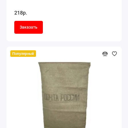
218р.
Заказать
Популярный