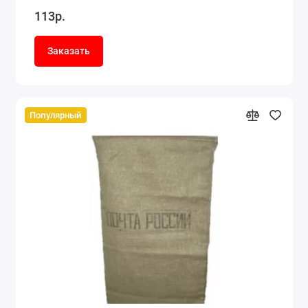
113р.
Заказать
Популярный