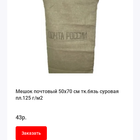
Мешок почтовый 50x70 см тк.бязь суровая
пл.125 г/м2
43р.
Заказать