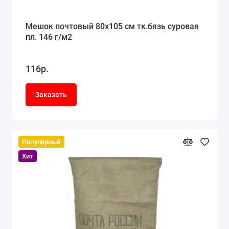
Мешок почтовый 80x105 см тк.бязь суровая
пл. 146 г/м2
116р.
Заказать
Популярный
Хит