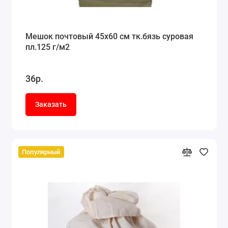
Мешок почтовый 45x60 см тк.бязь суровая
пл.125 г/м2
36р.
Заказать
Популярный