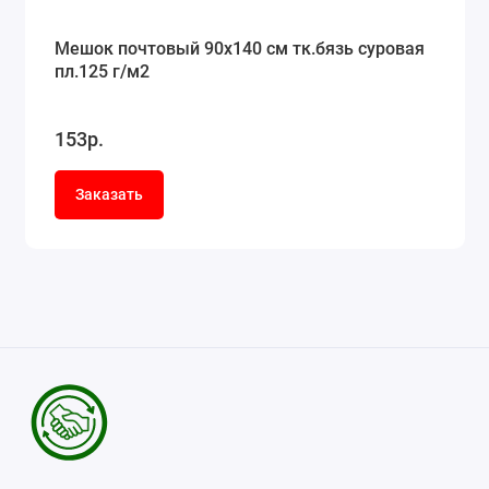
Мешок почтовый 90x140 см тк.бязь суровая
пл.125 г/м2
153р.
Заказать