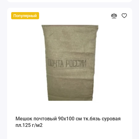
Популярный
Мешок почтовый 90x100 см тк.бязь суровая
пл.125 г/м2