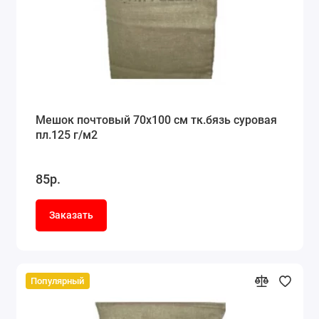
Мешок почтовый 70x100 см тк.бязь суровая
пл.125 г/м2
85р.
Заказать
Популярный