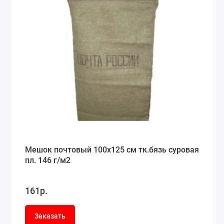
Мешок почтовый 100x125 см тк.бязь суровая
пл. 146 г/м2
161р.
Заказать