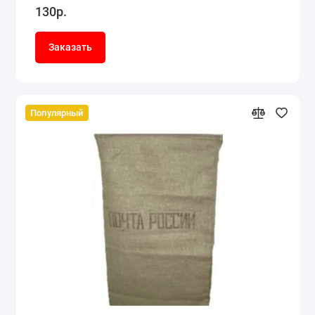
130р.
Заказать
Популярный