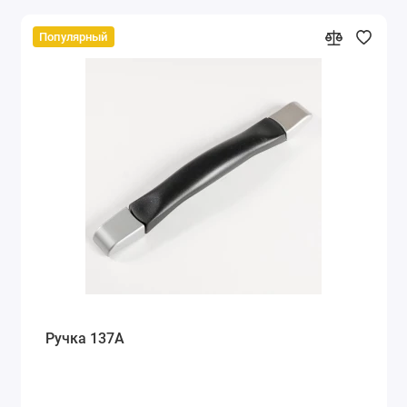
Популярный
Ручка 137А