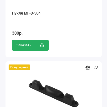
Пукля MF-D-504
300р.
Заказать
Популярный