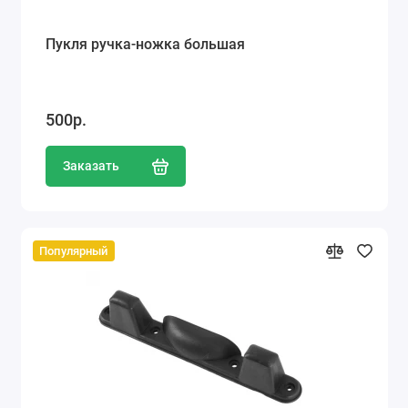
Пукля ручка-ножка большая
500р.
Заказать
Популярный