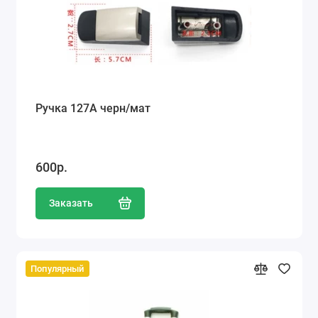
Ручка 127А черн/мат
600р.
Заказать
Популярный