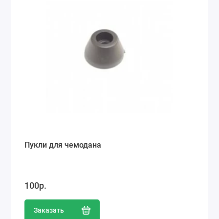
Ремонт мобильных телефонов
Швейный цех
Гравировка
Макеты для печати на кружках
Показать все
Пукли для чемодана
100р.
Заказать