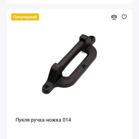
Популярный
Пукля ручка-ножка 014