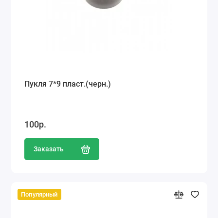
Пукля 7*9 пласт.(черн.)
100р.
Заказать
Популярный