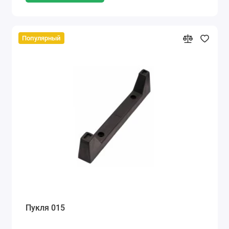
Популярный
Пукля 015