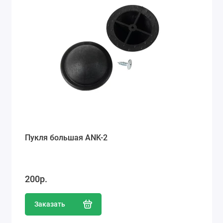
Пукля большая ANK-2
200р.
Заказать