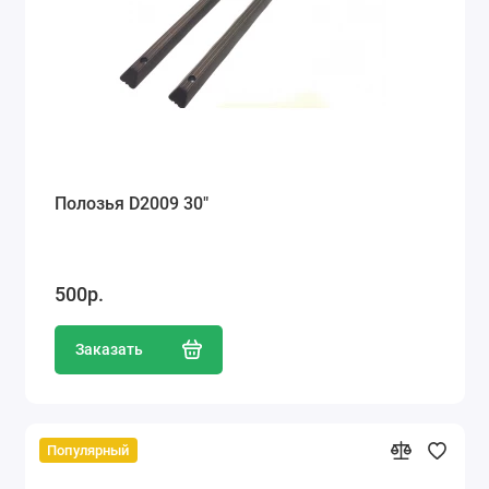
Ателье
Ремонт обуви
Заточка инструментов
Ремонт сумок
Полозья D2009 30"
Ремонт зонтов
Ремонт очков
500р.
Ремонт часов
Заказать
Ремонт мелкой бытовой техники
Ремонт брелков автосигнализации
Популярный
Ремонт компьютеров