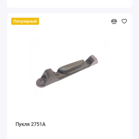
Популярный
Пукля 2751А