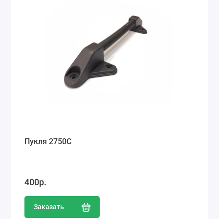
Пукля 2750С
400р.
Заказать