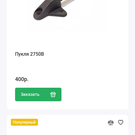
Пукля 2750В
400р.
Заказать
Популярный