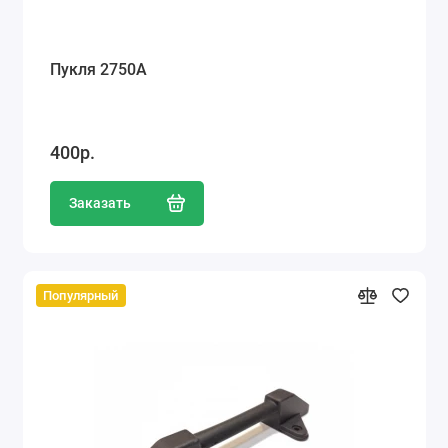
Пукля 2750А
400р.
Заказать
Популярный