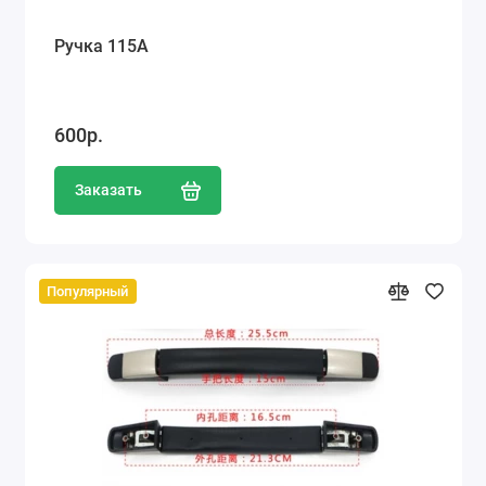
Ручка 115А
600р.
Заказать
Популярный