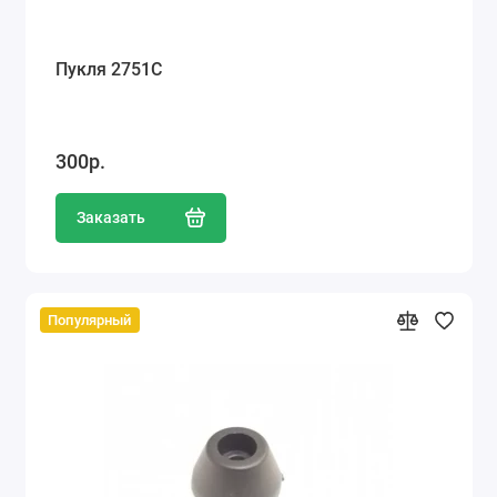
Пукля 2751С
300р.
Заказать
Популярный