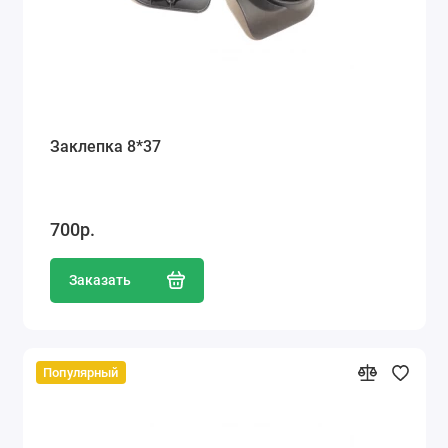
Заклепка 8*37
700р.
Заказать
Популярный