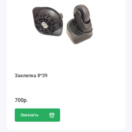
Заклепка 8*39
700р.
Заказать