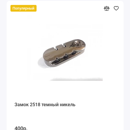
Популярный
Замок 2518 темный никель
400р.