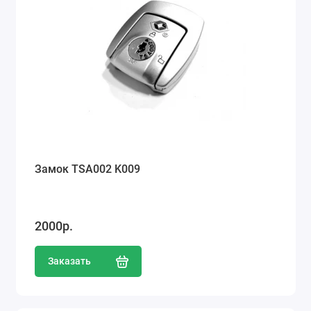
Замок TSA002 K009
2000р.
Заказать