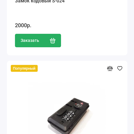
Замок кодовый S-024
2000р.
Заказать
Популярный