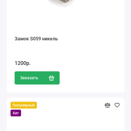
Замок S059 никель
1200р.
Заказать
Популярный
Хит