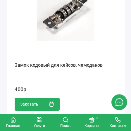
Замок кодовый для кейсов, чемоданов
400р.
Заказать
0
Главная
Услуги
Поиск
Корзина
Контакты