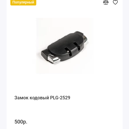
Популярный
Замок кодовый PLG-2529
500р.