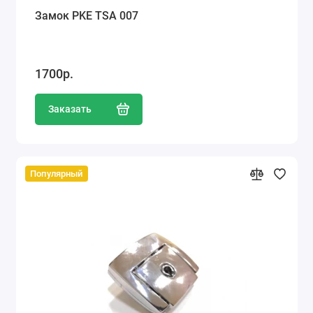
Замок PKE TSA 007
1700р.
Заказать
Популярный