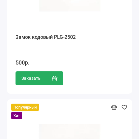
Замок кодовый PLG-2502
500р.
Заказать
Популярный
Хит