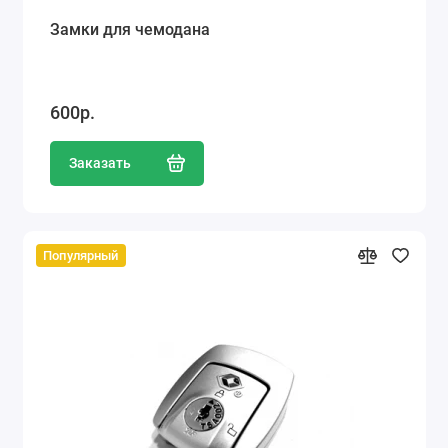
Замки для чемодана
600р.
Заказать
Популярный