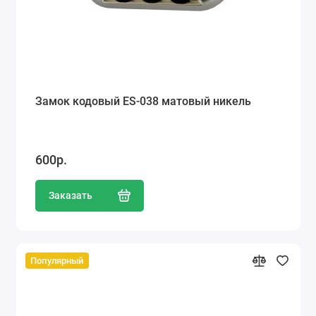
Замок кодовый ES-038 матовый никель
600р.
Заказать
Популярный