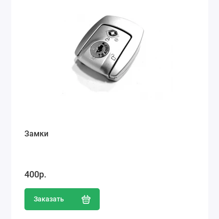
Замки
400р.
Заказать