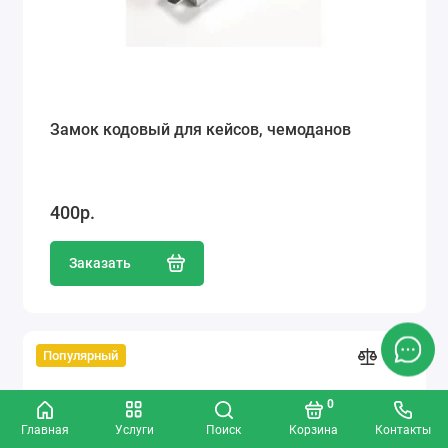
Замок кодовый для кейсов, чемоданов
400р.
Заказать
Популярный
0
Главная
Услуги
Поиск
Корзина
Контакты