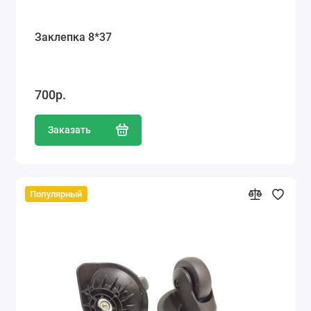
Заклепка 8*37
700р.
Заказать
Популярный