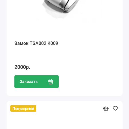
Замок TSA002 K009
2000р.
Заказать
Популярный