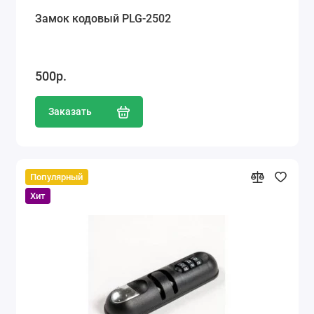
Замок кодовый PLG-2502
500р.
Заказать
Популярный
Хит