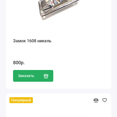
Замок 1608 никель
800р.
Заказать
Популярный