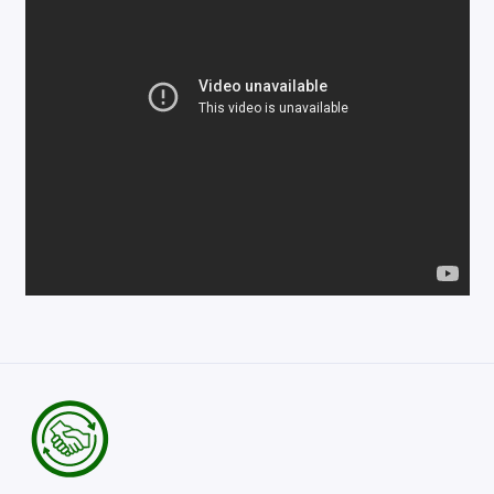
Ремонт мобильных телефонов
Швейный цех
Гравировка
Макеты для печати на кружках
Показать все