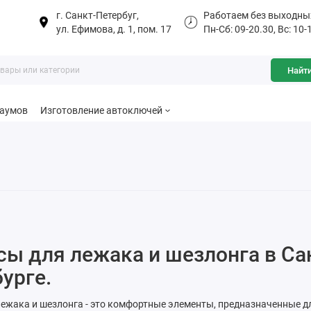
г. Санкт-Петербуг,
Работаем без выходны
ул. Ефимова, д. 1, пом. 17
Пн-Сб: 09-20.30, Вс: 10-
Найт
баумов
Изготовление автоключей
ы для лежака и шезлонга в Са
урге.
ежака и шезлонга - это комфортные элементы, предназначенные д