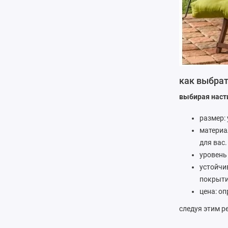
как выбрат
выбирая наст
размер:
материа
для вас.
уровень
устойчи
покрыти
цена: о
следуя этим 