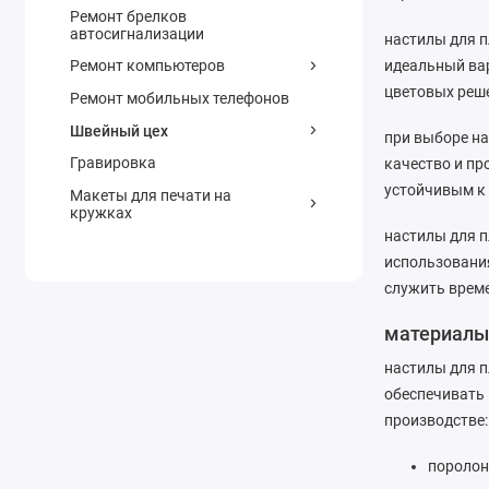
Ремонт брелков
автосигнализации
настилы для п
идеальный ва
Ремонт компьютеров
цветовых реше
Ремонт мобильных телефонов
Швейный цех
при выборе на
Гравировка
качество и пр
устойчивым к
Макеты для печати на
кружках
настилы для п
использования
служить врем
материалы 
настилы для 
обеспечивать 
производстве:
поролон