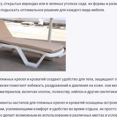
у, открытых верандах или в зеленых уголках сада. их формы и ра
 подыскать оптимальное решение для каждого вида мебели.
ляжных кресел и кроватей создают удобство для тела, защищают о
также помогают избежать раздражений и давления на коже. они мо
материалов, включая хлопок, полиэстер, нейлон и другие синтетики
рианты настилов для пляжных кресел и кроватей оснащены встро
и, усиливающими комфорт и удобство во время отдыха. их просто
то делает возможным их использование в различных местах и усло