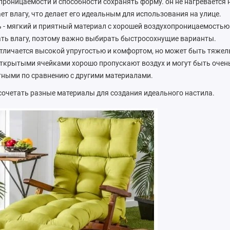
проницаемости и способности сохранять форму. он не нагревается н
ет влагу, что делает его идеальным для использования на улице.
ь - мягкий и приятный материал с хорошей воздухопроницаемостью
ть влагу, поэтому важно выбирать быстросохнущие варианты.
отличается высокой упругостью и комфортом, но может быть тяжел
открытыми ячейками хорошо пропускают воздух и могут быть очень
ными по сравнению с другими материалами.
очетать разные материалы для создания идеального настила.