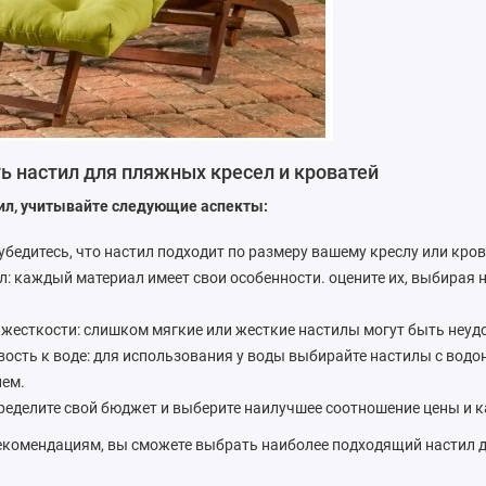
ь настил для пляжных кресел и кроватей
ил, учитывайте следующие аспекты:
 убедитесь, что настил подходит по размеру вашему креслу или кров
л: каждый материал имеет свои особенности. оцените их, выбирая
 жесткости: слишком мягкие или жесткие настилы могут быть неу
вость к воде: для использования у воды выбирайте настилы с во
ем.
пределите свой бюджет и выберите наилучшее соотношение цены и к
рекомендациям, вы сможете выбрать наиболее подходящий настил 