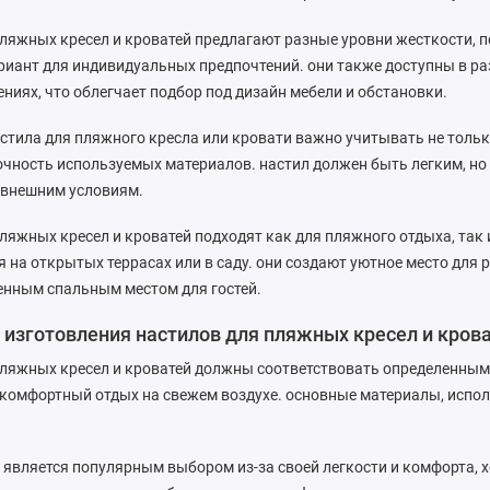
ляжных кресел и кроватей предлагают разные уровни жесткости, 
риант для индивидуальных предпочтений. они также доступны в р
ниях, что облегчает подбор под дизайн мебели и обстановки.
стила для пляжного кресла или кровати важно учитывать не тольк
очность используемых материалов. настил должен быть легким, но
 внешним условиям.
ляжных кресел и кроватей подходят как для пляжного отдыха, так
 на открытых террасах или в саду. они создают уютное место для 
енным спальным местом для гостей.
изготовления настилов для пляжных кресел и кров
пляжных кресел и кроватей должны соответствовать определенным
комфортный отдых на свежем воздухе. основные материалы, испол
 является популярным выбором из-за своей легкости и комфорта, 