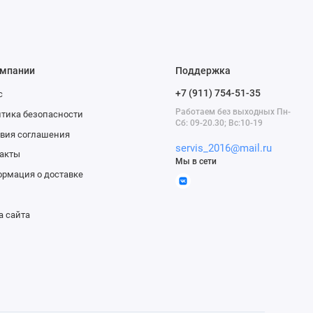
омпании
Поддержка
+7 (911) 754-51-35
с
Работаем без выходных Пн-
тика безопасности
Сб: 09-20.30; Вс:10-19
вия соглашения
servis_2016@mail.ru
акты
Мы в сети
рмация о доставке
а сайта