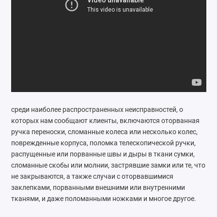
Ремонт мобильных телефонов
Швейный цех
Гравировка
Макеты для печати на кружках
Показать все
среди наиболее распространенных неисправностей, о
которых нам сообщают клиенты, включаются оторванная
ручка переноски, сломанные колеса или несколько колес,
поврежденные корпуса, поломка телескопической ручки,
распущенные или порванные швы и дыры в ткани сумки,
сломанные скобы или молнии, застрявшие замки или те, что
не закрываются, а также случаи с оторвавшимися
заклепками, порванными внешними или внутренними
тканями, и даже поломанными ножками и многое другое.