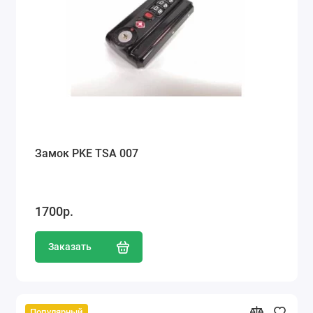
Замок PKE TSA 007
1700р.
Заказать
Популярный