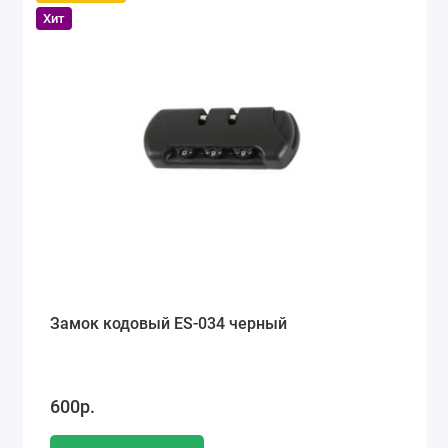
Хит
Замок кодовый ES-034 черный
600р.