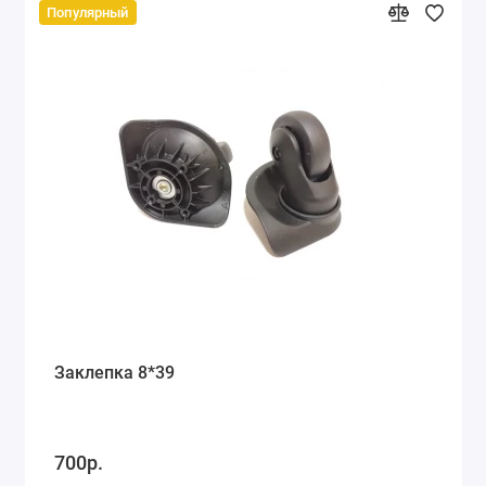
Популярный
Заклепка 8*39
700р.