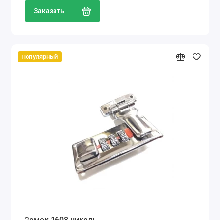
Заказать
Популярный
Замок 1608 никель