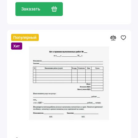
Заказать
Популярный
Хит