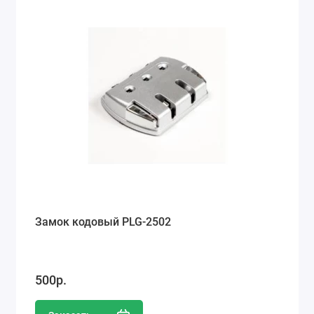
Замок кодовый PLG-2502
500р.