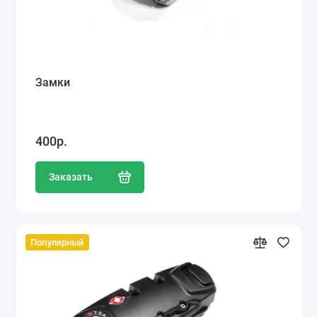
Замки
400р.
Заказать
Популярный