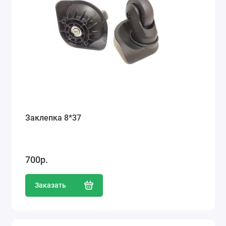
Заклепка 8*37
700р.
Заказать