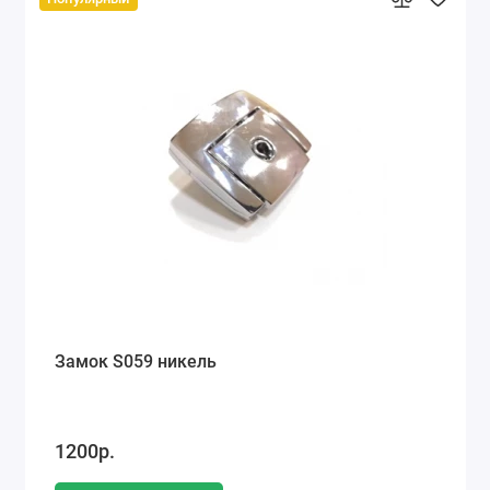
Замок S059 никель
1200р.