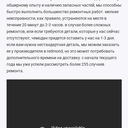
обширному опыту и наличию запасных частей, мы способны
Ателье
быстро выполнить большинство ремонтных работ. мелкие
неисправности, как правило, устраняются на месте в
Ремонт обуви
течение 20 минут до 2-3 часов. в случае более сложных
ремонтов, или если требуются детали, которые у нас сейчас
Заточка инструментов
отсутствуют, чемодан придется оставить у нас на 1-3 дня.
Ремонт сумок
если вам нужна нестандартная деталь, мы можем заказать
ее у производителя в redmond, но это может потребовать
Ремонт зонтов
дополнительного времени на доставку. с начала текущего
года мы уже успели рассмотреть более 255 случаев
Ремонт очков
ремонта.
Ремонт часов
Ремонт мелкой бытовой техники
Ремонт брелков автосигнализации
Ремонт компьютеров