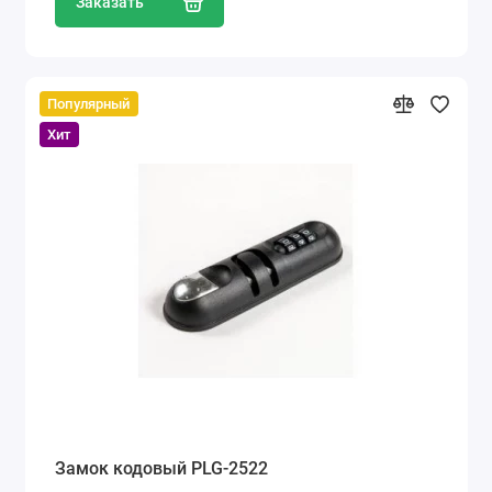
Заказать
Популярный
Хит
Замок кодовый PLG-2522