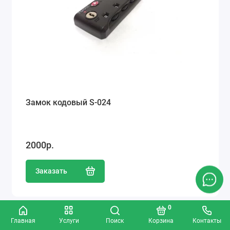
Замок кодовый S-024
2000р.
Заказать
0
Популярный
Главная
Услуги
Поиск
Корзина
Контакты