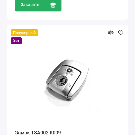
Заказать
Популярный
Хит
Замок TSA002 K009