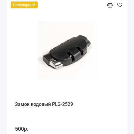
Популярный
Замок кодовый PLG-2529
500р.