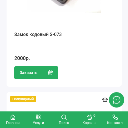
Замок кодовый S-073
2000р.
Заказать
Популярный
0
Главная
Услуги
Поиск
Корзина
Контакты