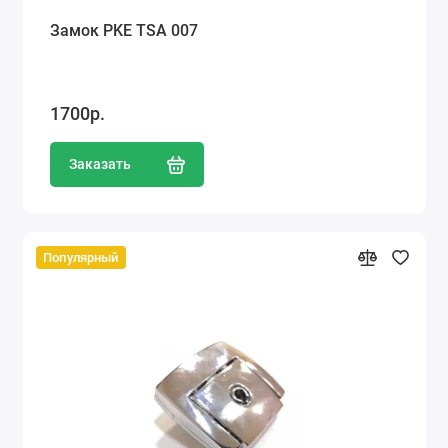
Замок PKE TSA 007
1700р.
Заказать
Популярный