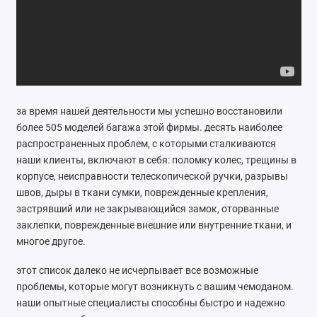
Ремонт мобильных телефонов
Швейный цех
Гравировка
за время нашей деятельности мы успешно восстановили
Макеты для печати на кружках
более 505 моделей багажа этой фирмы. десять наиболее
Показать все
распространенных проблем, с которыми сталкиваются
наши клиенты, включают в себя: поломку колес, трещины в
корпусе, неисправности телескопической ручки, разрывы
швов, дыры в ткани сумки, поврежденные крепления,
застрявший или не закрывающийся замок, оторванные
заклепки, поврежденные внешние или внутренние ткани, и
многое другое.
этот список далеко не исчерпывает все возможные
проблемы, которые могут возникнуть с вашим чемоданом.
наши опытные специалисты способны быстро и надежно