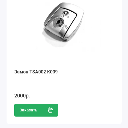
Замок TSA002 K009
2000р.
Заказать