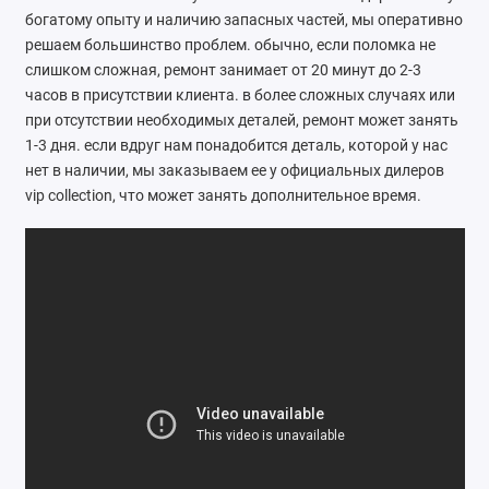
богатому опыту и наличию запасных частей, мы оперативно
Ателье
решаем большинство проблем. обычно, если поломка не
слишком сложная, ремонт занимает от 20 минут до 2-3
Ремонт обуви
часов в присутствии клиента. в более сложных случаях или
при отсутствии необходимых деталей, ремонт может занять
Заточка инструментов
1-3 дня. если вдруг нам понадобится деталь, которой у нас
Ремонт сумок
нет в наличии, мы заказываем ее у официальных дилеров
vip collection, что может занять дополнительное время.
Ремонт зонтов
Ремонт очков
Ремонт часов
Ремонт мелкой бытовой техники
Ремонт брелков автосигнализации
Ремонт компьютеров