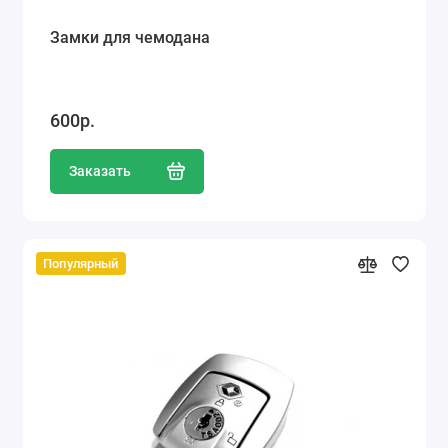
Замки для чемодана
600р.
Заказать
Популярный