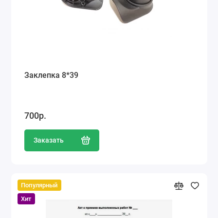
Заклепка 8*39
700р.
Заказать
Популярный
Хит