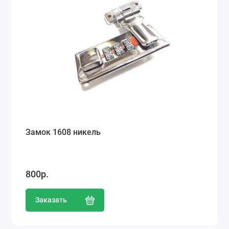
Замок 1608 никель
800р.
Заказать