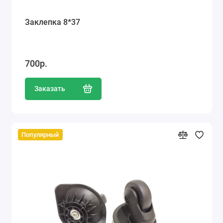
Заклепка 8*37
700р.
Заказать
Популярный