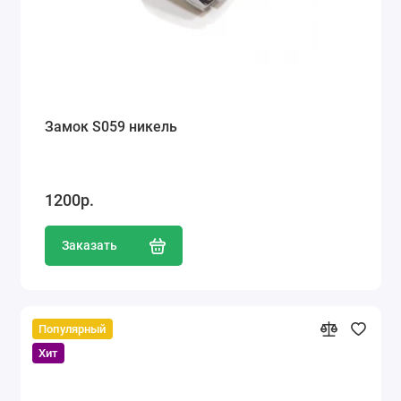
Замок S059 никель
1200р.
Заказать
Популярный
Хит