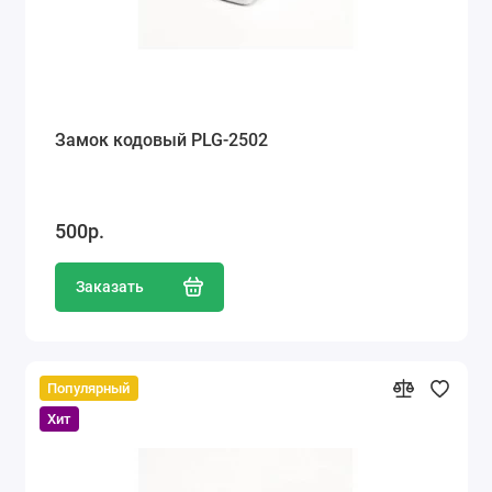
Замок кодовый PLG-2502
500р.
Заказать
Популярный
Хит