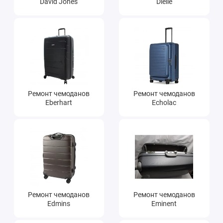
David Jones
Dielle
Ремонт чемоданов
Ремонт чемоданов
Eberhart
Echolac
Ремонт чемоданов
Ремонт чемоданов
Edmins
Eminent