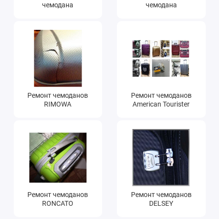
чемодана
чемодана
Ремонт чемоданов
Ремонт чемоданов
RIMOWA
American Tourister
Ремонт чемоданов
Ремонт чемоданов
RONCATO
DELSEY