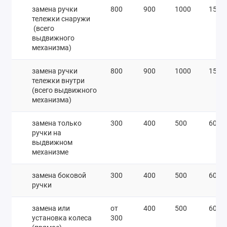
замена ручки
800
900
1000
1500
тележки снаружи
(всего
выдвижного
механизма)
замена ручки
800
900
1000
1500
тележки внутри
(всего выдвижного
механизма)
замена только
300
400
500
600
ручки на
выдвижном
механизме
замена боковой
300
400
500
600
ручки
замена или
от
400
500
600
установка колеса
300