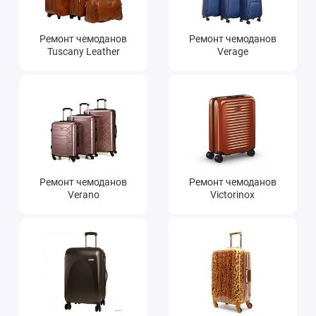
Ремонт чемоданов
Ремонт чемоданов
Tuscany Leather
Verage
Ремонт чемоданов
Ремонт чемоданов
Verano
Victorinox