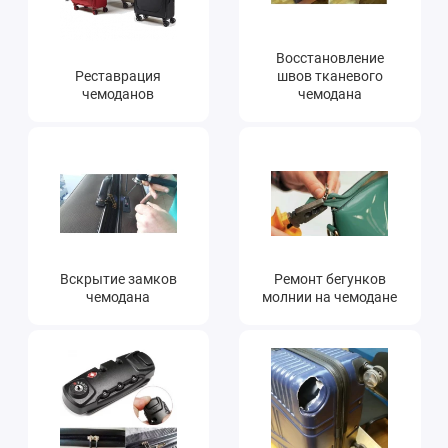
Ремонт мобильных телефонов
Восстановление
Швейный цех
Реставрация
швов тканевого
чемоданов
чемодана
Гравировка
Макеты для печати на кружках
Показать все
Вскрытие замков
Ремонт бегунков
чемодана
молнии на чемодане