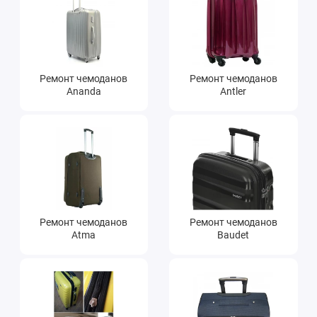
Ремонт чемоданов
Ремонт чемоданов
Ananda
Antler
Ремонт чемоданов
Ремонт чемоданов
Atma
Baudet