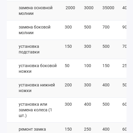
замена основной
2000
3000
35000
4000
молнии
замена боковой
300
500
700
900
молнии
установка
150
300
500
700
подставки
установка боковой
50
100
150
250
ножки
установка нижней
200
300
400
500
ножки
установка или
300
400
500
600
замена колеса (1
шт.)
ремонт замка
150
250
400
600