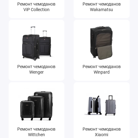
Ремонт чемоданов
Ремонт чемоданов
ViP Collection
Wakamatsu
Ремонт чемоданов
Ремонт чемоданов
Wenger
Winpard
Ремонт чемоданов
Ремонт чемоданов
Wittchen
Xiaomi