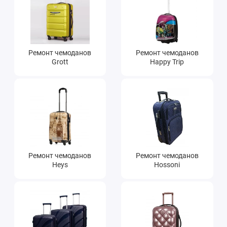
Ремонт чемоданов
Ремонт чемоданов
Grott
Happy Trip
Ремонт чемоданов
Ремонт чемоданов
Heys
Hossoni