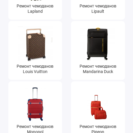
Ремонт чемоданов
Ремонт чемоданов
Lapland
Lipault
Ремонт чемоданов
Ремонт чемоданов
Louis Vuitton
Mandarina Duck
Ремонт чемоданов
Ремонт чемоданов
Monopol
Pigeon