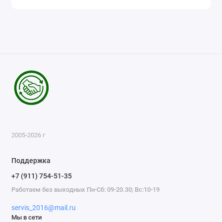
2005-2026 г
Поддержка
+7 (911) 754-51-35
Работаем без выходных Пн-Сб: 09-20.30; Вс:10-19
servis_2016@mail.ru
Мы в сети