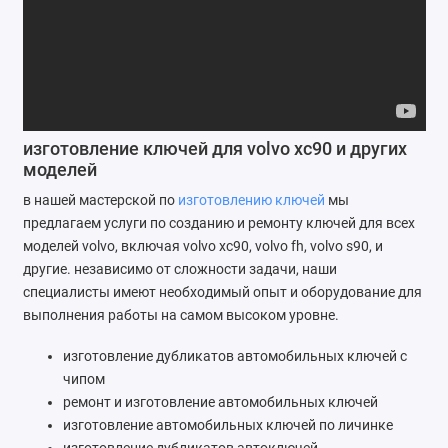
Ремонт мобильных телефонов
Швейный цех
Гравировка
изготовление ключей для volvo xc90 и других
Макеты для печати на кружках
моделей
в нашей мастерской по
изготовлению ключей
мы
Показать все
предлагаем услуги по созданию и ремонту ключей для всех
моделей volvo, включая volvo xc90, volvo fh, volvo s90, и
другие. независимо от сложности задачи, наши
специалисты имеют необходимый опыт и оборудование для
выполнения работы на самом высоком уровне.
изготовление дубликатов автомобильных ключей с
чипом
ремонт и изготовление автомобильных ключей
изготовление автомобильных ключей по личинке