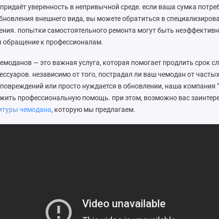
придаёт уверенность в непривычной среде. если ваша сумка потре
бновления внешнего вида, вы можете обратиться в специализиров
ения. попытки самостоятельного ремонта могут быть неэффективн
я обращение к профессионалам.
чемоданов — это важная услуга, которая помогает продлить срок
ссуаров. независимо от того, пострадал ли ваш чемодан от частых
повреждений или просто нуждается в обновлении, наша компания "
жить профессиональную помощь. при этом, возможно вас заинтере
итуры чемодана
, которую мы предлагаем.