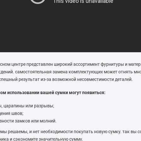
сном центре представлен широкий ассортимент фурнитуры и мате
дений. самостоятельная замена комплектующих может отнять мно
спешный результат из-за возможной несовместимости деталей.
ном использовании вашей сумки могут появиться:
, царапины или разрывы;
ения швов;
вности замков или молний.
емы решаемы, и нет необходимости покупать новую сумку. так вы с
ника и сэкономите значительную сумму.