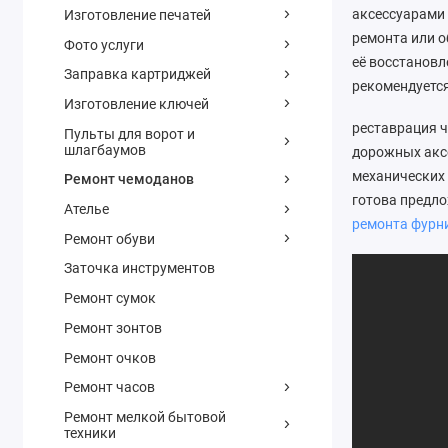
аксессуарами 
Изготовление печатей
ремонта или о
Фото услуги
её восстановл
Заправка картриджей
рекомендуетс
Изготовление ключей
реставрация 
Пульты для ворот и
шлагбаумов
дорожных аксе
механических 
Ремонт чемоданов
готова предло
Ателье
ремонта фурн
Ремонт обуви
Заточка инструментов
Ремонт сумок
Ремонт зонтов
Ремонт очков
Ремонт часов
Ремонт мелкой бытовой
техники