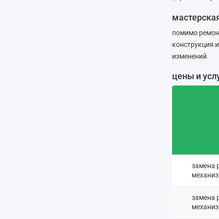
мастерска
помимо ремонт
конструкция и
изменений.
цены и усл
замена 
механиз
замена 
механиз