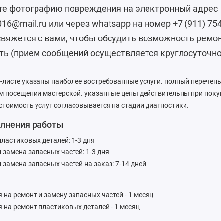
те фотографию повреждения на электронный адрес
016@mail.ru или через whatsapp на номер +7 (911) 75
свяжется с вами, чтобы обсудить возможность ремон
ть (прием сообщений осуществляется круглосуточно
-листе указаны наиболее востребованные услуги. полный перечень
ом посещении мастерской. указанные цены действительны при пок
 стоимость услуг согласовывается на стадии диагностики.
олнения работы
пластиковых деталей: 1-3 дня
 замена запасных частей: 1-3 дня
 замена запасных частей на заказ: 7-14 дней
 на ремонт и замену запасных частей - 1 месяц
я на ремонт пластиковых деталей - 1 месяц