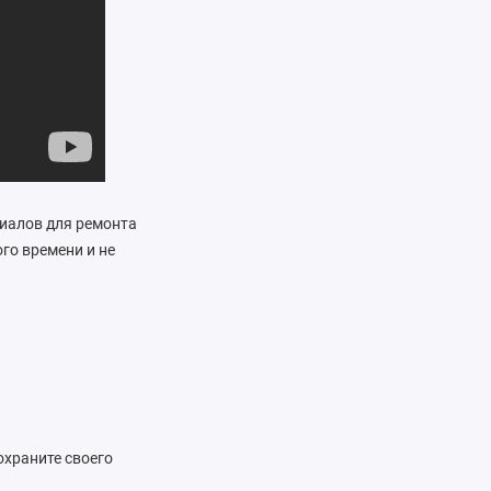
риалов для ремонта
го времени и не
охраните своего