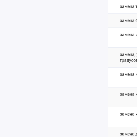
замена 
замена 
замена 
замена,
градусо
замена 
замена 
замена 
замена 