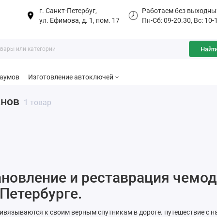
г. Санкт-Петербуг,
Работаем без выходны
ул. Ефимова, д. 1, пом. 17
Пн-Сб: 09-20.30, Вс: 10-
Найт
баумов
Изготовление автоключей
анов
1 товар
новление и реставрация чемод
Петербурге.
ивязываются к своим верным спутникам в дороге. путешествие с