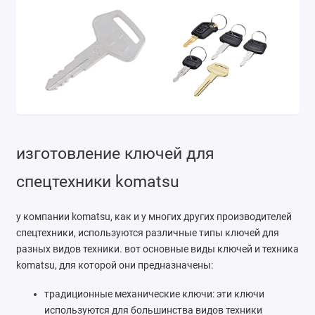
Ремонт мобильных телефонов
Швейный цех
Гравировка
Макеты для печати на кружках
Показать все
изготовление ключей для
спецтехники komatsu
у компании komatsu, как и у многих других производителей
спецтехники, используются различные типы ключей для
разных видов техники. вот основные виды ключей и техника
komatsu, для которой они предназначены:
традиционные механические ключи: эти ключи
используются для большинства видов техники