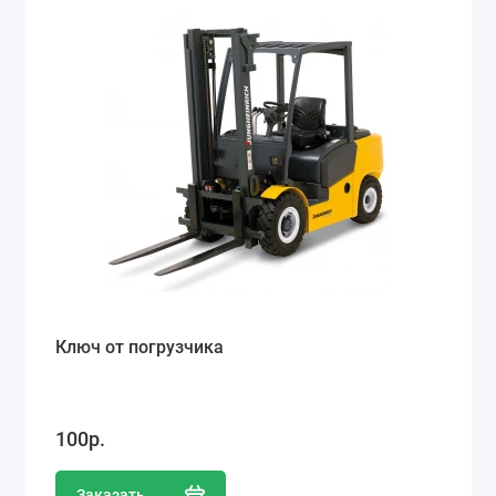
Ремонт мобильных телефонов
Швейный цех
Гравировка
Макеты для печати на кружках
Показать все
Ключ от погрузчика
100р.
Заказать