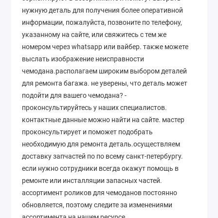
нужную деталь для получения более оперативной
информации, пожалуйста, позвоните по телефону,
указанному на сайте, или свяжитесь с тем же
номером через whatsapp или вайбер. также можете
выслать изображение неисправности
чемодана.располагаем широким выбором деталей
для ремонта багажа. не уверены, что деталь может
подойти для вашего чемодана? -
проконсультируйтесь у наших специалистов.
контактные данные можно найти на сайте. мастер
проконсультирует и поможет подобрать
необходимую для ремонта деталь.осуществляем
доставку запчастей по по всему санкт-петербургу.
если нужно сотрудники всегда окажут помощь в
ремонте или инсталляции запасных частей.
ассортимент роликов для чемоданов постоянно
обновляется, поэтому следите за изменениями
ассортимента на нашем ресурсе.