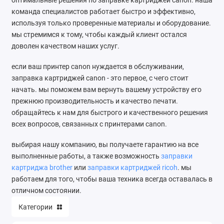
оптимальные решения по заправке картриджей canon. наша
команда специалистов работает быстро и эффективно,
используя только проверенные материалы и оборудование.
мы стремимся к тому, чтобы каждый клиент остался
доволен качеством наших услуг.
если ваш принтер canon нуждается в обслуживании,
заправка картриджей canon - это первое, с чего стоит
начать. мы поможем вам вернуть вашему устройству его
прежнюю производительность и качество печати.
обращайтесь к нам для быстрого и качественного решения
всех вопросов, связанных с принтерами canon.
выбирая нашу компанию, вы получаете гарантию на все
выполненные работы, а также возможность
заправки
картриджа brother
или
заправки картриджей ricoh
. мы
работаем для того, чтобы ваша техника всегда оставалась в
отличном состоянии.
Категории