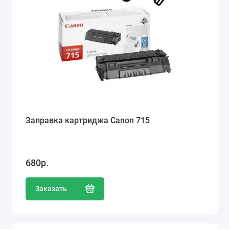
Заправка картриджа Canon 715
680р.
Заказать