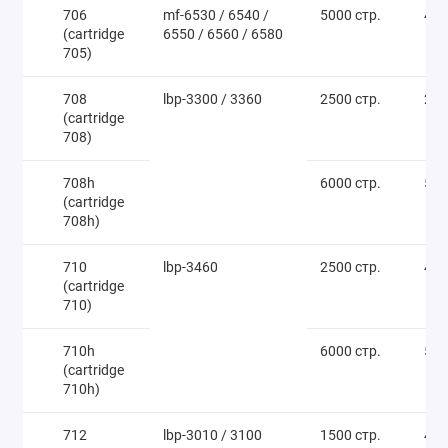
706
mf-6530 / 6540 /
5000 стр.
400
(cartridge
6550 / 6560 / 6580
705)
708
lbp-3300 / 3360
2500 стр.
250
(cartridge
708)
708h
6000 стр.
500
(cartridge
708h)
710
lbp-3460
2500 стр.
400
(cartridge
710)
710h
6000 стр.
550
(cartridge
710h)
712
lbp-3010 / 3100
1500 стр.
400