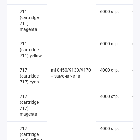
711
6000 стр.
call
(cartridge
711)
magenta
711
6000 стр.
call
(cartridge
711) yellow
717
mf 8450/9130/9170
4000 стр.
call
(cartridge
+ замена чипа
717) cyan
717
4000 стр.
call
(cartridge
717)
magenta
717
4000 стр.
call
(cartridge