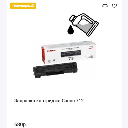
Популярный
Заправка картриджа Canon 712
680р.