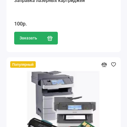
Заправка лазерных картриджей
100р.
Заказать
Популярный