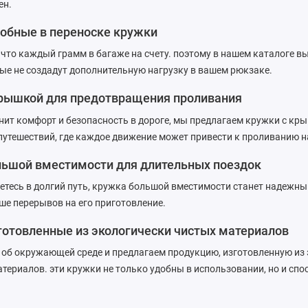
ен.
добные в переноске кружки
что каждый грамм в багаже на счету. поэтому в нашем каталоге вы
ые не создадут дополнительную нагрузку в вашем рюкзаке.
крышкой для предотвращения проливания
ценит комфорт и безопасность в дороге, мы предлагаем кружки с кр
путешествий, где каждое движение может привести к проливанию н
льшой вместимости для длительных поездок
етесь в долгий путь, кружка большой вместимости станет надежн
ше перерывов на его приготовление.
готовленные из экологически чистых материалов
 об окружающей среде и предлагаем продукцию, изготовленную из
териалов. эти кружки не только удобны в использовании, но и сп