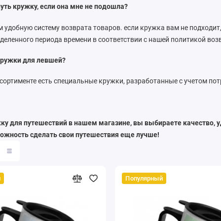
нуть кружку, если она мне не подошла?
 удобную систему возврата товаров. если кружка вам не подходит,
еделенного периода времени в соответствии с нашей политикой воз
 кружки для левшей?
ссортименте есть специальные кружки, разработанные с учетом по
у для путешествий в нашем магазине, вы выбираете качество, уд
можность сделать свои путешествия еще лучше!
й
Популярный