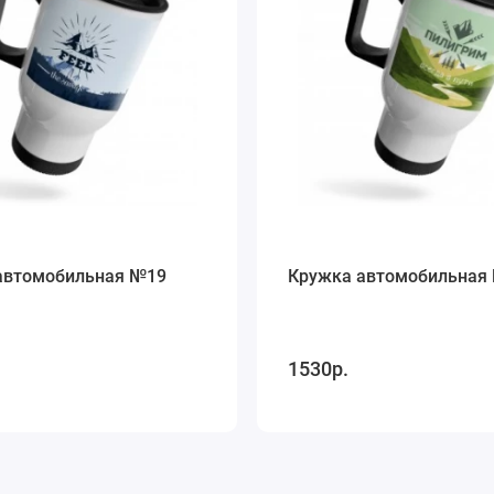
автомобильная №19
Кружка автомобильная
1530р.