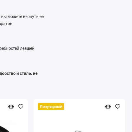
 вы можете вернуть ее
вратов.
требностей левшей.
обство и стиль. не
Популярный