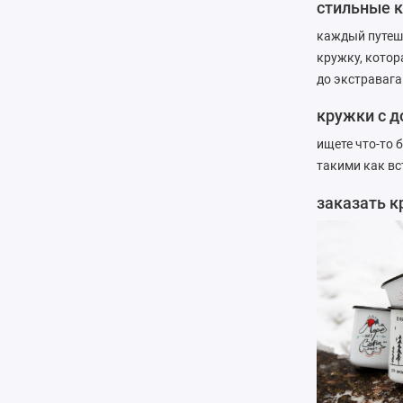
стильные 
каждый путеш
кружку, котор
до экстраваган
кружки с 
ищете что-то
такими как вс
заказать к