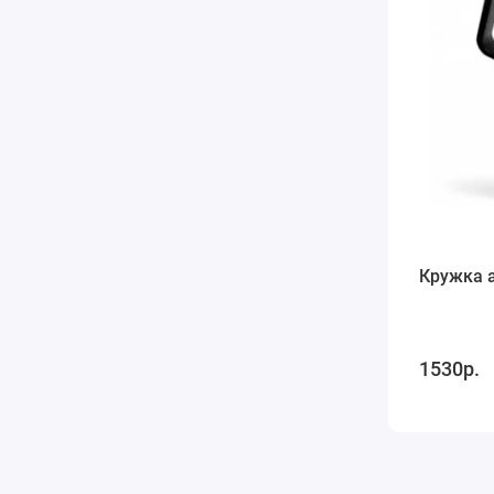
Кружка 
1530р.