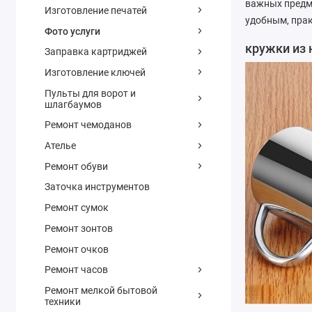
важных предм
Изготовление печатей
удобным, пра
Фото услуги
кружки из
Заправка картриджей
Изготовление ключей
Пульты для ворот и
шлагбаумов
Ремонт чемоданов
Ателье
Ремонт обуви
Заточка инструментов
Ремонт сумок
Ремонт зонтов
Ремонт очков
Ремонт часов
Ремонт мелкой бытовой
техники