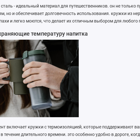
таль - идеальный материал для путешественников. он не только 
м, но и обеспечивает долговечность использования. кружки из н
ахи и легко моются, что делает их отличным выбором для любого 
охраняющие температуру напитка
ент включает кружки с термоизоляцией, которые поддерживают ва
в течение длительного времени. это особенно удобно в дороге, ког