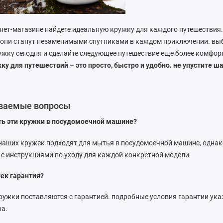
нет-магазине найдете идеальную кружку для каждого путешествия.
 они станут незаменимыми спутниками в каждом приключении. вы
ужку сегодня и сделайте следующее путешествие еще более комфо
ку для путешествий – это просто, быстро и удобно. не упустите ша
аваемые вопросы
ь эти кружки в посудомоечной машине?
наших кружек подходят для мытья в посудомоечной машине, одна
с инструкциями по уходу для каждой конкретной модели.
жек гарантия?
кружки поставляются с гарантией. подробные условия гарантии ук
ра.