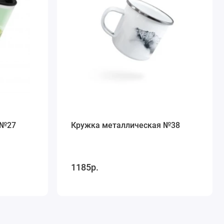
 №27
Кружка металлическая №38
1185р.