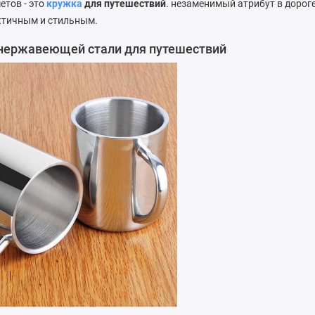
етов - это
кружка
для путешествий
. незаменимый атрибут в дорог
ктичным и стильным.
 нержавеющей стали для путешествий