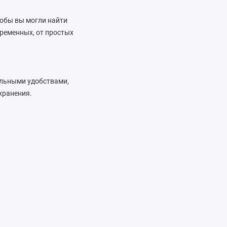
тобы вы могли найти
временных, от простых
ельными удобствами,
хранения.