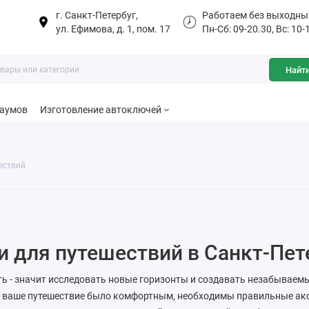
г. Санкт-Петербуг,
Работаем без выходны
ул. Ефимова, д. 1, пом. 17
Пн-Сб: 09-20.30, Вс: 10-
Найт
баумов
Изготовление автоключей
ествий
 для путешествий в Санкт-Пет
ь - значит исследовать новые горизонты и создавать незабываем
ы ваше путешествие было комфортным, необходимы правильные акс