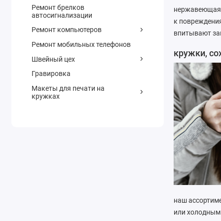
Ремонт брелков
нержавеющая с
автосигнализации
к повреждения
Ремонт компьютеров
впитывают зап
Ремонт мобильных телефонов
кружки, с
Швейный цех
Гравировка
Макеты для печати на
кружках
наш ассортим
или холодным 