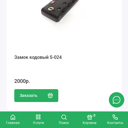
Замок кодовый S-024
2000р.
Заказать
0
Популярный
Главная
Услуги
Поиск
Корзина
Контакты