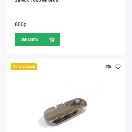
Замок 1608 никель
800р.
Заказать
Популярный