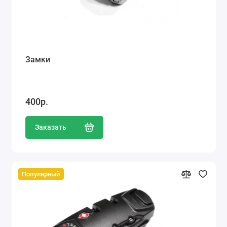
Замки
400р.
Заказать
Популярный