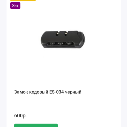
Хит
Замок кодовый ES-034 черный
600р.