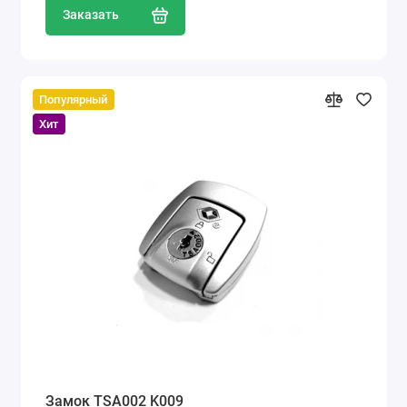
Заказать
Популярный
Хит
Замок TSA002 K009