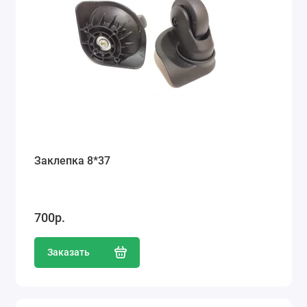
Заклепка 8*37
700р.
Заказать