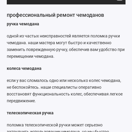
Ремонт мобильных телефонов
профессиональный ремонт чемоданов
Швейный цех
ручка чемодана
Гравировка
одной из частых неисправностей является поломка ручки
чемодана. наши мастера могут быстро и качественно
Макеты для печати на кружках
заменить поврежденную ручку, обеспечив вам удобство при
перемещении чемодана.
Показать все
колеса чемодана
если у вас сломалось одно или несколько колес чемодана,
не беспокойтесь. наши специалисты оперативно
восстановят функциональность колес, обеспечивая легкое
передвижение.
телескопическая ручка
поломка телескопической ручки может серьезно
затруднить использование чемодана. но мы быстро