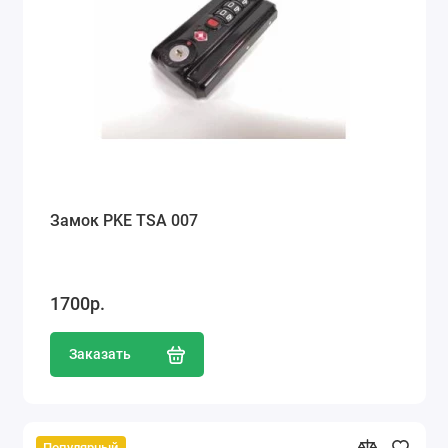
Замок PKE TSA 007
1700р.
Заказать
Популярный