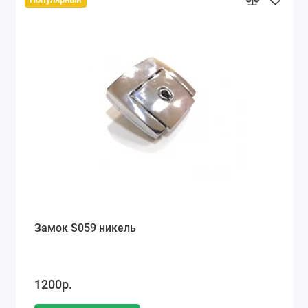
Замок S059 никель
1200р.