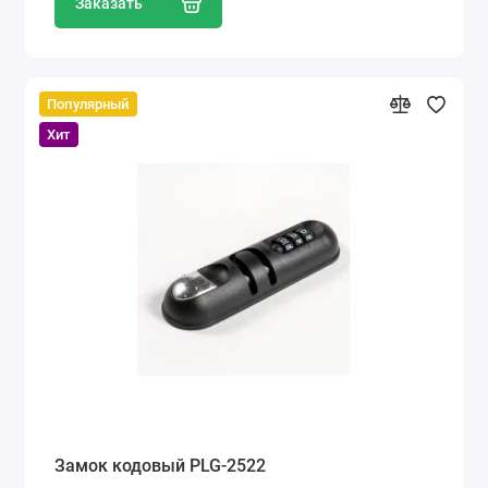
Заказать
Популярный
Хит
Замок кодовый PLG-2522