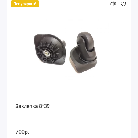
Популярный
Заклепка 8*39
700р.