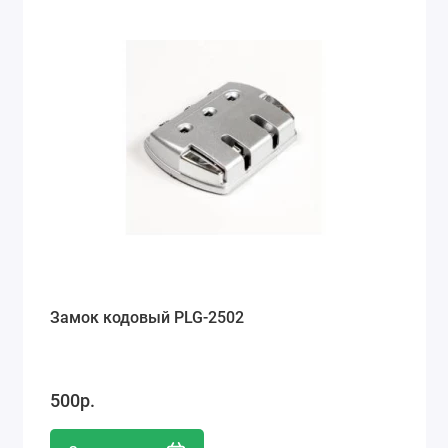
Замок кодовый PLG-2502
500р.