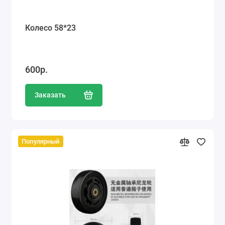
Колесо 58*23
600р.
Заказать
Популярный