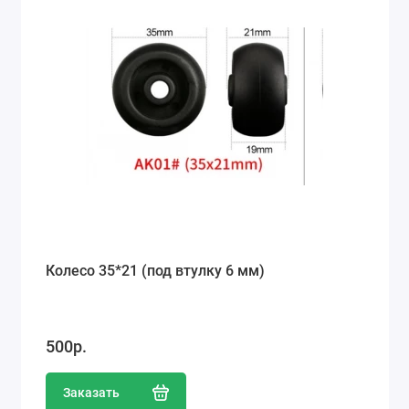
Ремонт мобильных телефонов
Швейный цех
Гравировка
Макеты для печати на кружках
Показать все
Колесо 35*21 (под втулку 6 мм)
500р.
Заказать