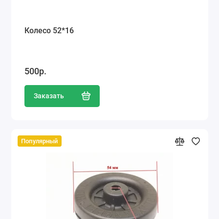
Колесо 52*16
500р.
Заказать
Популярный