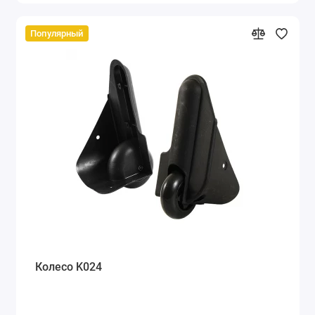
Популярный
Колесо K024