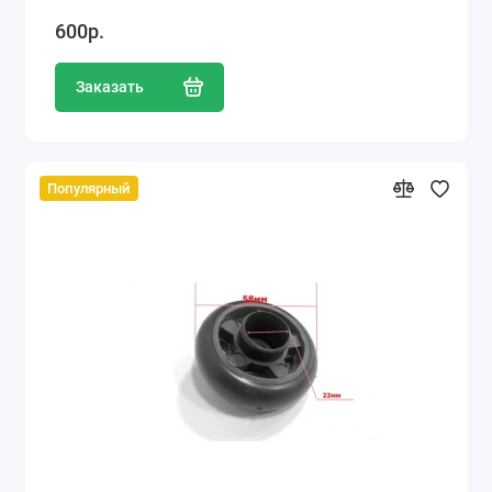
600р.
Заказать
Популярный