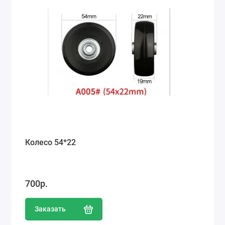
Колесо 54*22
700р.
Заказать