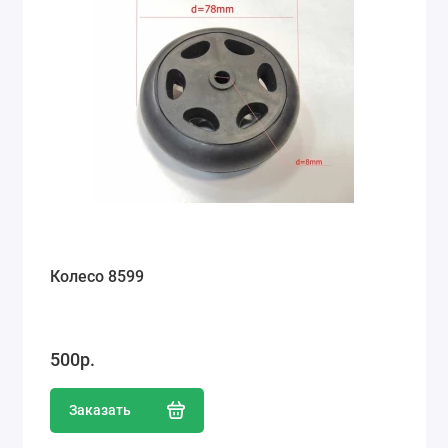
Колесо 8599
500р.
Заказать