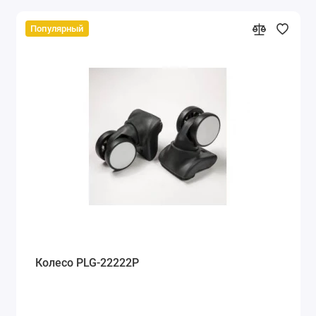
Популярный
Колесо PLG-22222Р