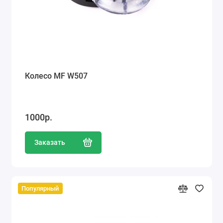
Колесо MF W507
1000р.
Заказать
Популярный