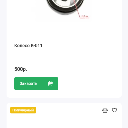
Колесо K-011
500р.
Заказать
Популярный