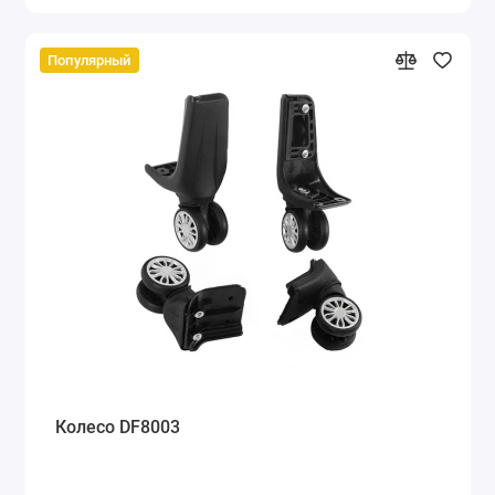
Популярный
Колесо DF8003