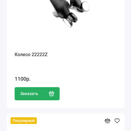
Ателье
Ремонт обуви
Заточка инструментов
Ремонт сумок
Колесо 22222Z
Ремонт зонтов
Ремонт очков
1100р.
Ремонт часов
Заказать
Ремонт мелкой бытовой техники
Ремонт брелков автосигнализации
Популярный
Ремонт компьютеров