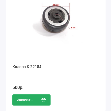
Колесо K-22184
500р.
Заказать