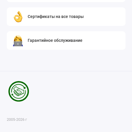
Сертификаты на все товары
Гарантийное обслуживание
2005-2026 г