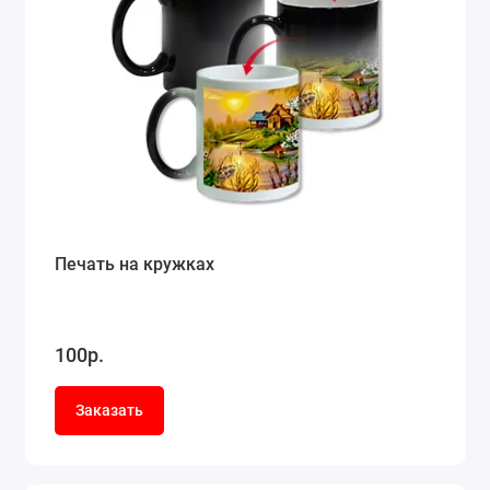
Печать на кружках
100р.
Заказать