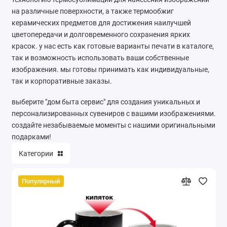
на различные поверхности, а также термообжиг
Ремонт мобильных телефонов
керамических предметов для достижения наилучшей
Швейный цех
цветопередачи и долговременного сохранения ярких
красок. у нас есть как готовые варианты печати в каталоге,
Гравировка
так и возможность использовать ваши собственные
изображения. мы готовы принимать как индивидуальные,
Макеты для печати на кружках
так и корпоративные заказы.
выберите "дом быта сервис" для создания уникальных и
Показать все
персонализированных сувениров с вашими изображениями.
создайте незабываемые моменты с нашими оригинальными
подарками!
Категории
Популярный