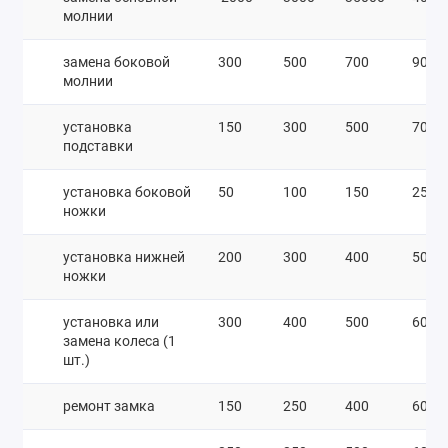
молнии
замена боковой
300
500
700
900
молнии
установка
150
300
500
700
подставки
установка боковой
50
100
150
250
ножки
установка нижней
200
300
400
500
ножки
установка или
300
400
500
600
замена колеса (1
шт.)
ремонт замка
150
250
400
600