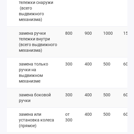
тележки снаружи
(всего
выдвижного
механизма)
замена ручки
800
900
1000
1500
тележки внутри
(всего выдвижного
механизма)
замена только
300
400
500
600
ручки на
выдвижном
механизме
замена боковой
300
400
500
600
ручки
замена или
от
400
500
600
установка колеса
300
(прямое)