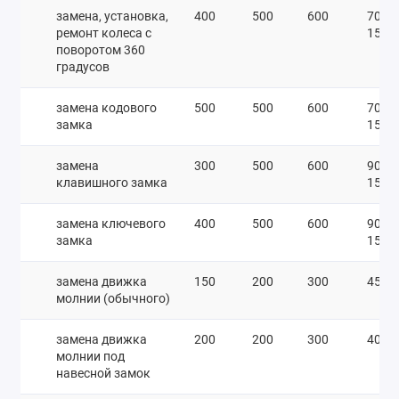
замена, установка,
400
500
600
700-
ремонт колеса с
1500
поворотом 360
градусов
замена кодового
500
500
600
700-
замка
1500
замена
300
500
600
900-
клавишного замка
1500
замена ключевого
400
500
600
900-
замка
1500
замена движка
150
200
300
450
молнии (обычного)
замена движка
200
200
300
400
молнии под
навесной замок