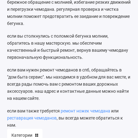
бережное обращение с молнией, избегание резких движений
и перегрузки чемодана. регулярная проверка и чистка
молнии поможет предотвратить ее заедание и повреждение
бегунка.
если вы столкнулись с поломкой бегунка молнии,
обратитесь в нашу мастерскую. мы обеспечим
качественный и быстрый ремонт, вернув вашему чемодану
первоначальную функциональность.
если вам нужен ремонт чемоданов в спб, обращайтесь в
"дом быта сервис". мы находимся в удобном для вас месте, и
всегда рады помочь вам с ремонтом ваших дорожных
аксессуаров. наш адрес и контактные данные можно найти
на нашем сайте.
если вам также требуется
ремонт ножек чемодана
или
реставрация чемоданов
, вы всегда можете обратиться к
нам.
Категории