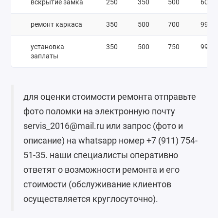
вскрытие замка
250
350
500
600
ремонт каркаса
350
500
700
990
установка
350
500
750
990
заплаты
для оценки стоимости ремонта отправьте
фото поломки на электронную почту
servis_2016@mail.ru или запрос (фото и
описание) на whatsapp номер +7 (911) 754-
51-35. наши специалисты оперативно
ответят о возможности ремонта и его
стоимости (обслуживание клиентов
осуществляется круглосуточно).