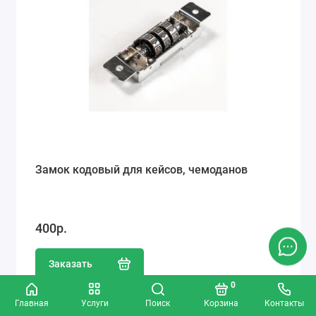
Замок кодовый для кейсов, чемоданов
400р.
Заказать
0
Главная
Услуги
Поиск
Корзина
Контакты