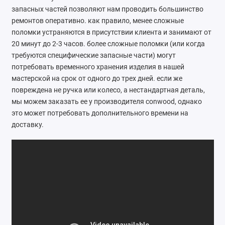
запасных частей позволяют нам проводить большинство
Ателье
ремонтов оперативно. как правило, менее сложные
поломки устраняются в присутствии клиента и занимают от
Ремонт обуви
20 минут до 2-3 часов. более сложные поломки (или когда
требуются специфические запасные части) могут
Заточка инструментов
потребовать временного хранения изделия в нашей
Ремонт сумок
мастерской на срок от одного до трех дней. если же
повреждена не ручка или колесо, а нестандартная деталь,
Ремонт зонтов
мы можем заказать ее у производителя conwood, однако
это может потребовать дополнительного времени на
Ремонт очков
доставку.
Ремонт часов
Ремонт мелкой бытовой техники
Ремонт брелков автосигнализации
Ремонт компьютеров