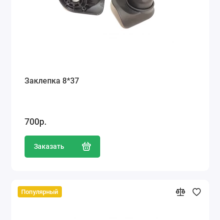
Заклепка 8*37
700р.
Заказать
Популярный