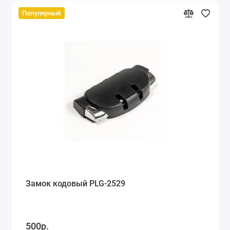
Популярный
Замок кодовый PLG-2529
500р.