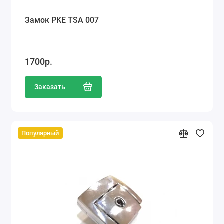
Замок PKE TSA 007
1700р.
Заказать
Популярный