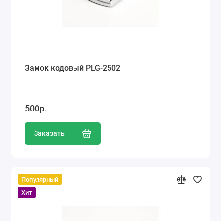
Замок кодовый PLG-2502
500р.
Заказать
Популярный
Хит