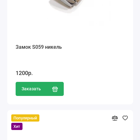
Замок S059 никель
1200р.
Заказать
Популярный
Хит