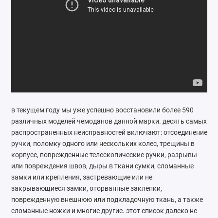
Ремонт мобильных телефонов
Швейный цех
Гравировка
Макеты для печати на кружках
Показать все
в текущем году мы уже успешно восстановили более 590
различных моделей чемоданов данной марки. десять самых
распространенных неисправностей включают: отсоединение
ручки, поломку одного или нескольких колес, трещины в
корпусе, поврежденные телескопические ручки, разрывы
или повреждения швов, дыры в ткани сумки, сломанные
замки или крепления, застревающие или не
закрывающиеся замки, оторванные заклепки,
поврежденную внешнюю или подкладочную ткань, а также
сломанные ножки и многие другие. этот список далеко не