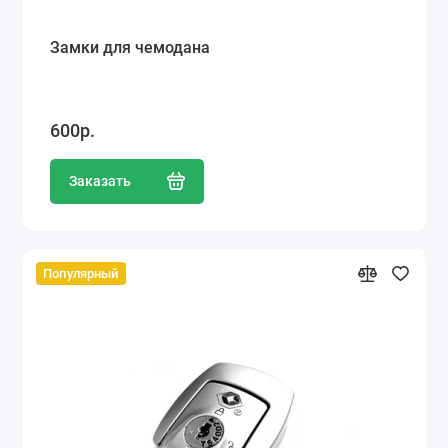
Замки для чемодана
600р.
Заказать
Популярный