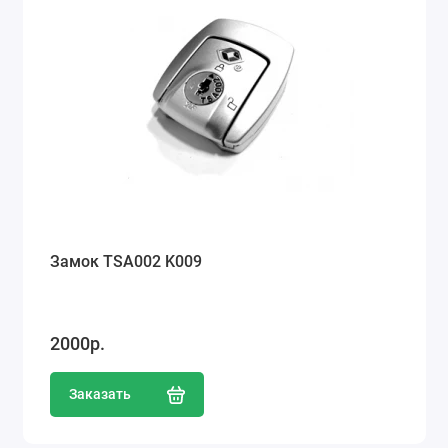
Замок TSA002 K009
2000р.
Заказать