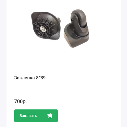
Заклепка 8*39
700р.
Заказать