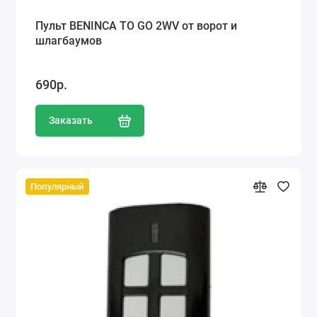
Пульт BENINCA TO GO 2WV от ворот и
шлагбаумов
690р.
Заказать
Популярный