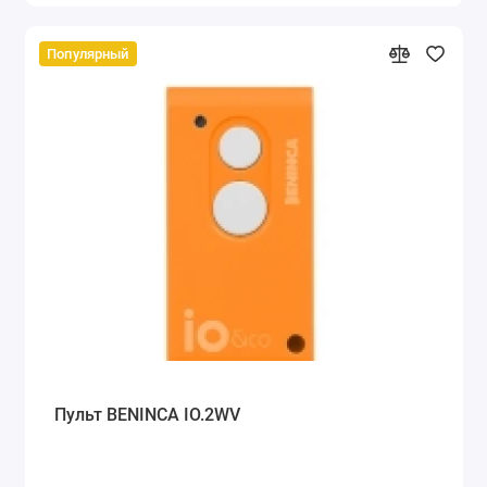
Популярный
Пульт BENINCA IO.2WV