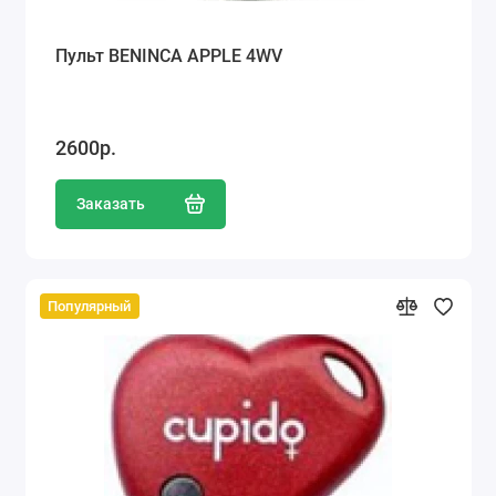
Пульт BENINCA APPLE 4WV
2600р.
Заказать
Популярный