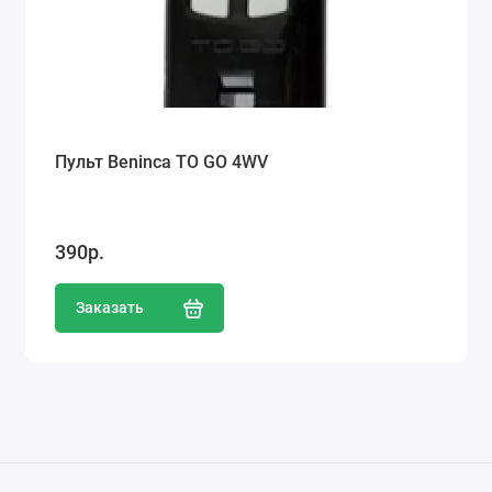
Пульт Beninca TO GO 4WV
390р.
Заказать