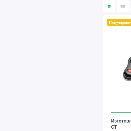
Популярны
Изготов
CT