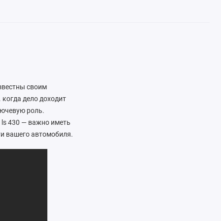
известны своим
 когда дело доходит
лючевую роль.
и ls 430 — важно иметь
и вашего автомобиля.