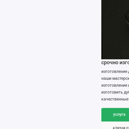
срочно изг
изготовление 
наши мастерс
изготовление
изготовить ду
качественные
услуга
ключи о