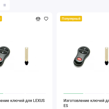
й
Популярный
ление ключей для LEXUS
Изготовление ключей д
ES