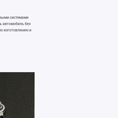
довыми системами
ть автомобиль без
по изготовлению и