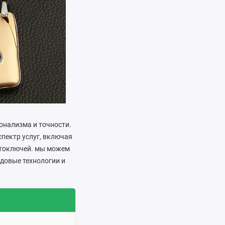
онализма и точности.
пектр услуг, включая
втоключей. мы можем
едовые технологии и