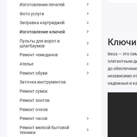
Изготовление печатей
Фото услуги
Заправка картриджей
Изготовление ключей
Ключи 
Пульты для ворот и
шлагбаумов
lexus — это с
Ремонт чемоданов
элегантным д
Ателье
до обеспечени
Ремонт обуви
независимо от 
Заточка инструментов
надежные и к
Ремонт сумок
Ремонт зонтов
Ремонт очков
Ремонт часов
Ремонт мелкой бытовой
техники