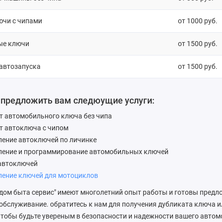
ючи с чипами
от 1000 руб.
ые ключи
от 1500 руб.
 автозапуска
от 1500 руб.
 предложить вам следюущие услуги:
т автомобильного ключа без чипа
т автоключа с чипом
ление автоключей по личинке
ление и программирование автомобильных ключей
автоключей
ление ключей для мотоциклов
дом быта сервис" имеют многолетний опыт работы и готовы предл
обслуживание. обратитесь к нам для получения дубликата ключа и
 чтобы будьте увереным в безопасности и надежности вашего автом