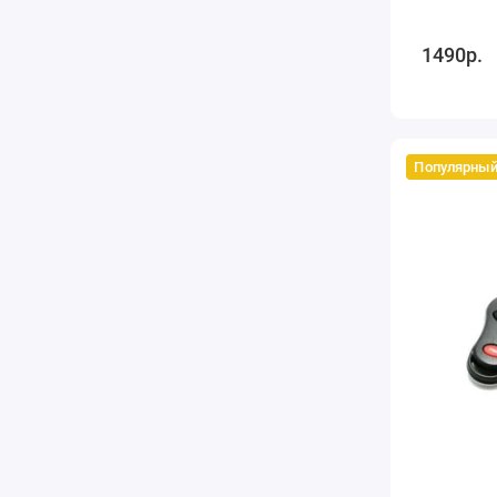
1490р.
Популярны