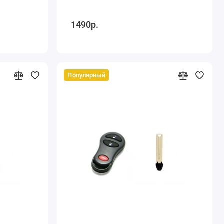
1490р.
Популярный