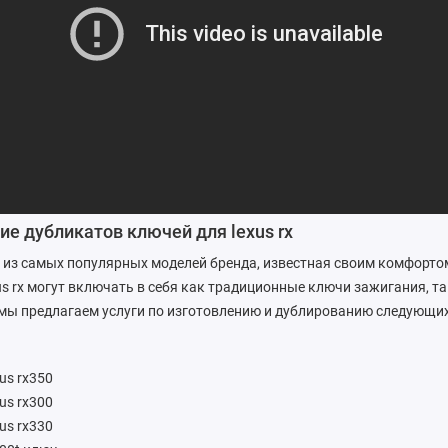
ие дубликатов ключей для lexus rx
на из самых популярных моделей бренда, известная своим комфорто
us rx могут включать в себя как традиционные ключи зажигания, т
мы предлагаем услуги по изготовлению и дублированию следующи
us rx350
us rx300
us rx330