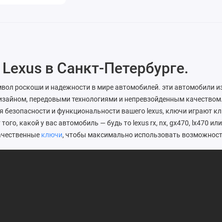
Lexus в Санкт-Петербурге.
имвол роскоши и надежности в мире автомобилей. эти автомобили 
изайном, передовыми технологиями и непревзойденным качеством.
я безопасности и функциональности вашего lexus, ключи играют к
того, какой у вас автомобиль — будь то lexus rx, nx, gx470, lx470 ил
ачественные
ключи
, чтобы максимально использовать возможност