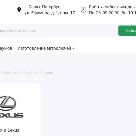
г. Санкт-Петербуг,
Работаем без выходны
ул. Ефимова, д. 1, пом. 17
Пн-Сб: 09-20.30, Вс: 10-
Найт
баумов
Изготовление автоключей
Изготовление ключей Lexus
чи Lexus