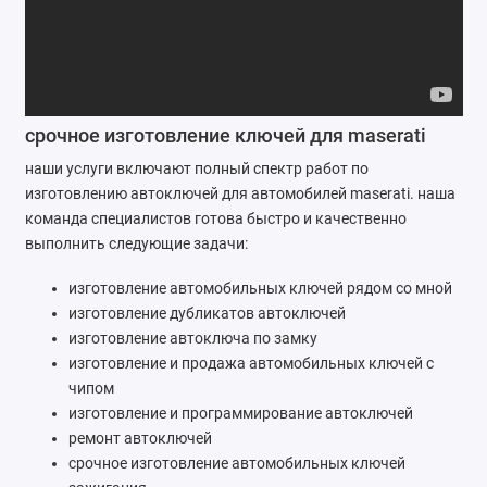
Ремонт мобильных телефонов
Швейный цех
Гравировка
срочное изготовление ключей для maserati
наши услуги включают полный спектр работ по
Макеты для печати на кружках
изготовлению автоключей для автомобилей maserati. наша
команда специалистов готова быстро и качественно
Показать все
выполнить следующие задачи:
изготовление автомобильных ключей рядом со мной
изготовление дубликатов автоключей
изготовление автоключа по замку
изготовление и продажа автомобильных ключей с
чипом
изготовление и программирование автоключей
ремонт автоключей
срочное изготовление автомобильных ключей