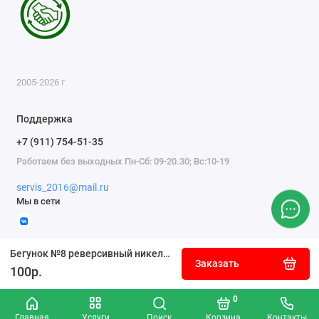
2005-2026 г
Поддержка
+7 (911) 754-51-35
Работаем без выходных Пн-Сб: 09-20.30; Вс:10-19
servis_2016@mail.ru
Мы в сети
Бегунок №8 реверсивный никель встречный
Заказать
100р.
0
Главная
Услуги
Поиск
Корзина
Контакты