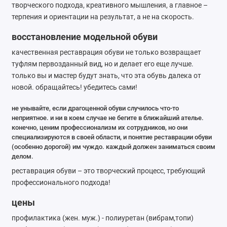
творческого подхода, креативного мышления, а главное –
терпения и ориентации на результат, а не на скорость.
восстановление модельной обуви
качественная реставрация обуви не только возвращает
туфлям первозданный вид, но и делает его еще лучше.
только вы и мастер будут знать, что эта обувь далека от
новой. обращайтесь! убедитесь сами!
не унывайте, если драгоценной обуви случилось что-то
неприятное. и ни в коем случае не бегите в ближайший ателье.
конечно, ценим профессионализм их сотрудников, но они
специализируются в своей области, и понятие реставрации обуви
(особенно дорогой) им чуждо. каждый должен заниматься своим
делом.
реставрация обуви – это творческий процесс, требующий
профессионального подхода!
цены
профилактика (жен. муж.) - полиуретан (вибрам,топи)