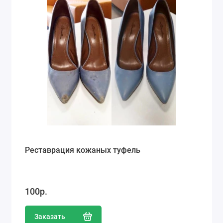
Реставрация кожаных туфель
100р.
Заказать