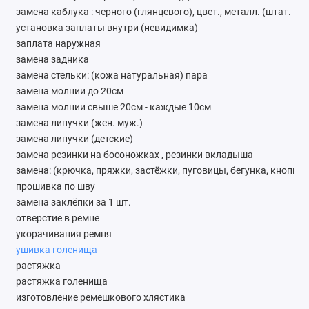
замена каблука : черного (глянцевого), цвет., металл. (штат. на
установка заплаты внутри (невидимка)
заплата наружная
замена задника
замена стельки: (кожа натуральная) пара
замена молнии до 20см
замена молнии свыше 20см - каждые 10см
замена липучки (жен. муж.)
замена липучки (детские)
замена резинки на босоножках , резинки вкладыша
замена: (крючка, пряжки, застёжки, пуговицы, бегунка, кнопки)
прошивка по шву
замена заклёпки за 1 шт.
отверстие в ремне
укорачивания ремня
ушивка голенища
растяжка
растяжка голенища
изготовление ремешкового хлястика