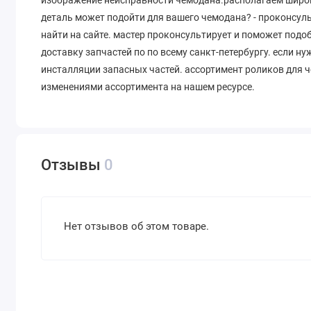
деталь может подойти для вашего чемодана? - проконсул
найти на сайте. мастер проконсультирует и поможет под
доставку запчастей по по всему санкт-петербургу. если н
инсталляции запасных частей. ассортимент роликов для ч
изменениями ассортимента на нашем ресурсе.
Отзывы
0
Нет отзывов об этом товаре.