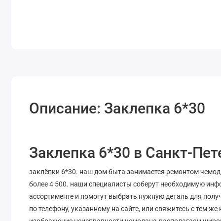
Описание: Заклепка 6*30
Заклепка 6*30 в Санкт-Пет
заклёпки 6*30. наш дом быта занимается ремонтом чемода
более 4 500. наши специалисты соберут необходимую инф
ассортименте и помогут выбрать нужную деталь для полу
по телефону, указанному на сайте, или свяжитесь с тем ж
изображение неисправности чемодана.располагаем широк