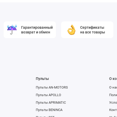
Гарантированный
Сертификаты
возврат и обмен
на все товары
Пульты
О к
Пульты AN-MOTORS
О на
Пульты APOLLO
Поли
Пульты APRIMATIC
Усло
Пульты BENINCA
Конт