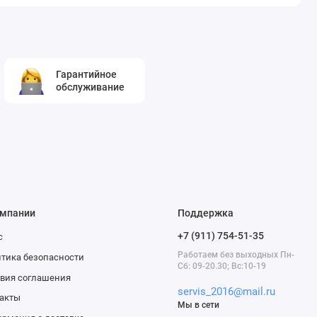
Гарантийное
обслуживание
омпании
Поддержка
+7 (911) 754-51-35
с
Работаем без выходных Пн-
тика безопасности
Сб: 09-20.30; Вс:10-19
вия соглашения
servis_2016@mail.ru
акты
Мы в сети