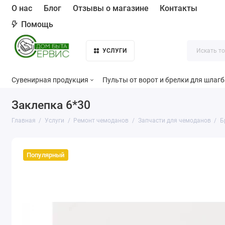
О нас
Блог
Отзывы о магазине
Контакты
Помощь
УСЛУГИ
Сувенирная продукция
Пульты от ворот и брелки для шлаг
Заклепка 6*30
Главная
Услуги
Ремонт чемоданов
Запчасти для чемоданов
Б
Популярный