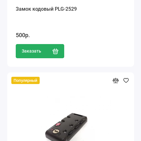
Замок кодовый PLG-2529
500р.
Заказать
Популярный