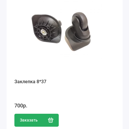
Заклепка 8*37
700р.
Заказать