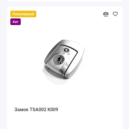
Популярный
Хит
Замок TSA002 K009