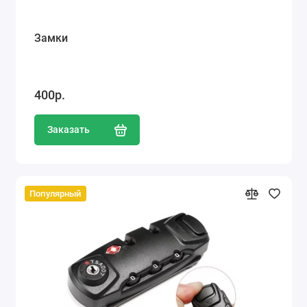
Замки
400р.
Заказать
Популярный