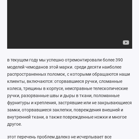
Ремонт мобильных телефонов
Швейный цех
Гравировка
Макеты для печати на кружках
в текущем году мы успешно отремонтировали более 390
Показать все
моделей чемоданов этой марки. среди десяти наиболее
распространенных поломок, с которыми обращаются наши
клиенты, включаются: оторвавшиеся ручки, сломанные
колеса, трещины в корпусе, неисправные телескопические
ручки, разорванные швы и дыры в ткани, поломанные
фурнитуры и крепления, застрявшие или не закрывающиеся
замки, оторвавшиеся заклепки, повреждения внешней и
внутренней ткани, а также поврежденные ножки и многое
другое.
этот перечень проблем далеко не исчерпывает все