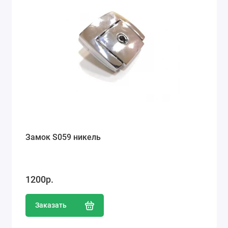
Замок S059 никель
1200р.
Заказать