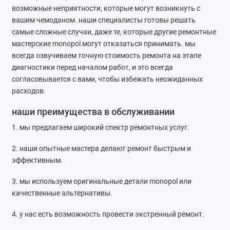
возможные неприятности, которые могут возникнуть с
вашим чемоданом. наши специалисты готовы решать
самые сложные случаи, даже те, которые другие ремонтные
мастерские monopol могут отказаться принимать. мы
всегда озвучиваем точную стоимость ремонта на этапе
диагностики перед началом работ, и это всегда
согласовывается с вами, чтобы избежать неожиданных
расходов.
наши преимущества в обслуживании
1. мы предлагаем широкий спектр ремонтных услуг.
2. наши опытные мастера делают ремонт быстрым и
эффективным.
3. мы используем оригинальные детали monopol или
качественные альтернативы.
4. у нас есть возможность провести экстренный ремонт.