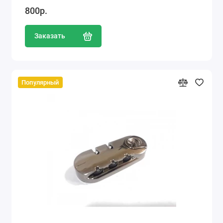
800р.
Заказать
Популярный