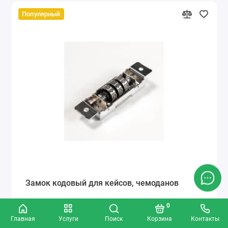
Популярный
Замок кодовый для кейсов, чемоданов
0
Главная
Услуги
Поиск
Корзина
Контакты
400р.