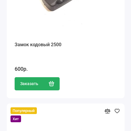
Замок кодовый 2500
600р.
Заказать
Популярный
Хит