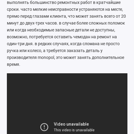
выполнять большинство ремонтных работ в кратчайшие
Ателье
сроки. часто мелкие неисправности устраняются на месте,
прямо перед глазами клиента, что может занять всего от 20
Ремонт обуви
минут до двух-трех часов. в случае более сложных поломок
или когда необходимые запасные детали не доступны,
Заточка инструментов
возможно, потребуется оставить чемодан на ремонт на
один-три дня. в редких случаях, когда сломана не просто
Ремонт сумок
ручка или колесо, а требуется заказать деталь у
производителя monopol, это может занять дополнительное
Ремонт зонтов
время.
Ремонт очков
Ремонт часов
Ремонт мелкой бытовой техники
Ремонт брелков автосигнализации
Ремонт компьютеров