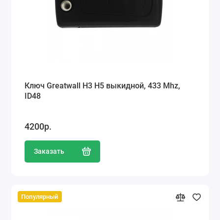
Ключ Greatwall H3 H5 выкидной, 433 Mhz,
ID48
4200р.
Заказать
Популярный