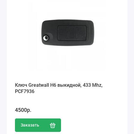
Ключ Greatwall H6 выкидной, 433 Mhz,
PCF7936
4500р.
Заказать