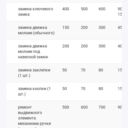
замена ключевого
400
500
600
900-
замка
1500
замена движка
150
200
300
450
молнии (обычного)
замена движка
200
200
300
400
молнии под
навесной замок
замена заклепки
50
70
80
150
(1 шт.)
замена кнопки (1
50
70
80
150
шт.)
ремонт
500
600
700
900
выдвижного
элемента
механизма ручки