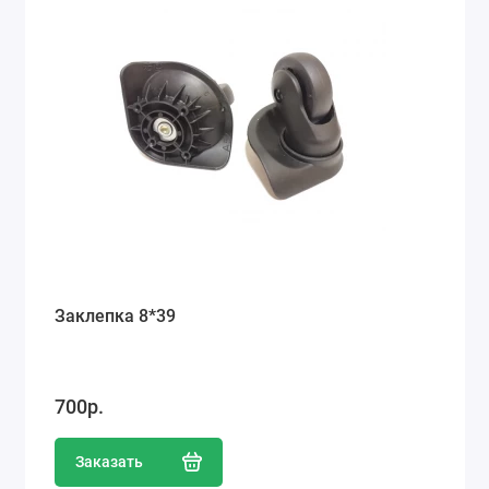
Заклепка 8*39
700р.
Заказать