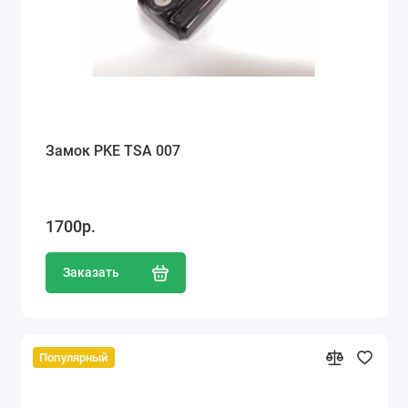
Замок PKE TSA 007
1700р.
Заказать
Популярный