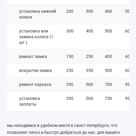
установка нижней
200
300
400
500
ножки
установка или
300
400
500
600
замена колеса (1
шт.)
ремонт замка
150
250
400
600
вскрытие замка
250
350
500
600
ремонт каркаса
350
500
700
990
установка
350
500
750
990
заплаты
мы находимся в удобном месте в санкт-петербурге, что
позволяет легко и быстро добраться до нас. для вашего