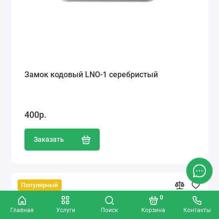
Замок кодовый LNO-1 серебристый
400р.
Заказать
Популярный
0
Главная
Услуги
Поиск
Корзина
Контакты