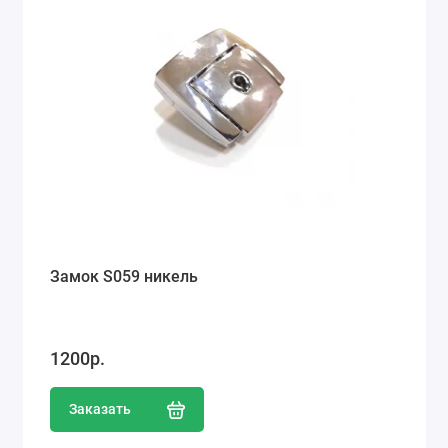
Замок S059 никель
1200р.
Заказать