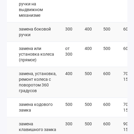
ручки на
выдвижном
механизме
замена боковой
300
400
500
600
ручки
замена или
от
400
500
600
установка колеса
300
(прямое)
замена, установка,
400
500
600
700-
ремонт колеса с
1500
поворотом 360
градусов
замена кодового
500
500
600
700-
замка
1500
замена
300
500
600
900-
клавишного замка
1500