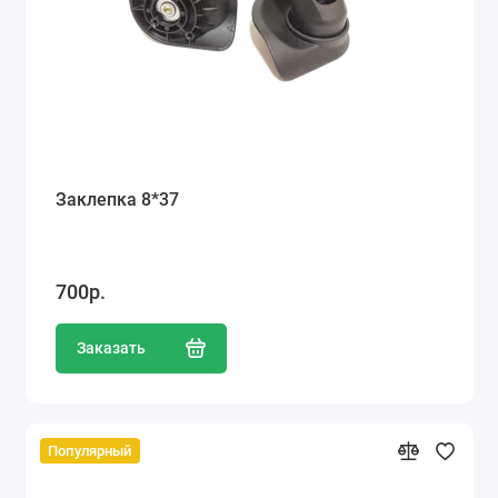
Заклепка 8*37
700р.
Заказать
Популярный