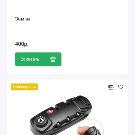
Замки
400р.
Заказать
Популярный