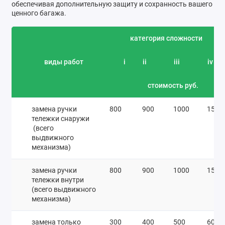
обеспечивая дополнительную защиту и сохранность вашего
ценного багажа.
категория сложности
виды работ
i
ii
iii
iv
стоимость руб.
замена ручки
800
900
1000
1500
тележки снаружи
(всего
выдвижного
механизма)
замена ручки
800
900
1000
1500
тележки внутри
(всего выдвижного
механизма)
замена только
300
400
500
600