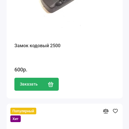
Замок кодовый 2500
600р.
Заказать
Популярный
Хит