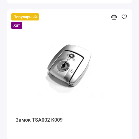
Популярный
Хит
Замок TSA002 K009