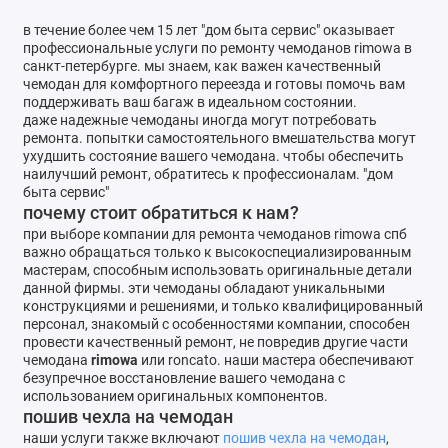
в течение более чем 15 лет "дом быта сервис" оказывает
профессиональные услуги по ремонту чемоданов rimowa в
санкт-петербурге. мы знаем, как важен качественный
чемодан для комфортного переезда и готовы помочь вам
поддерживать ваш багаж в идеальном состоянии.
даже надежные чемоданы иногда могут потребовать
ремонта. попытки самостоятельного вмешательства могут
ухудшить состояние вашего чемодана. чтобы обеспечить
наилучший ремонт, обратитесь к профессионалам. "дом
быта сервис"
почему стоит обратиться к нам?
при выборе компании для ремонта чемоданов rimowa спб
важно обращаться только к высокоспециализированным
мастерам, способным использовать оригинальные детали
данной фирмы. эти чемоданы обладают уникальными
конструкциями и решениями, и только квалифицированный
персонал, знакомый с особенностями компании, способен
провести качественный ремонт, не повредив другие части
чемодана
rimowa
или roncato. наши мастера обеспечивают
безупречное восстановление вашего чемодана с
использованием оригинальных компонентов.
пошив чехла на чемодан
наши услуги также включают
пошив чехла на чемодан
,