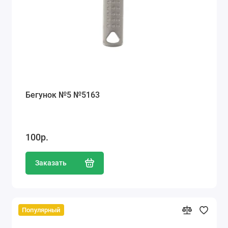
Ателье
Ремонт обуви
Заточка инструментов
Ремонт сумок
Бегунок №5 №5163
Ремонт зонтов
Ремонт очков
100р.
Ремонт часов
Заказать
Ремонт мелкой бытовой техники
Ремонт брелков автосигнализации
Популярный
Ремонт компьютеров