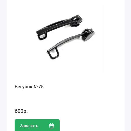
Ремонт мобильных телефонов
Швейный цех
Гравировка
Макеты для печати на кружках
Показать все
Бегунок №75
600р.
Заказать