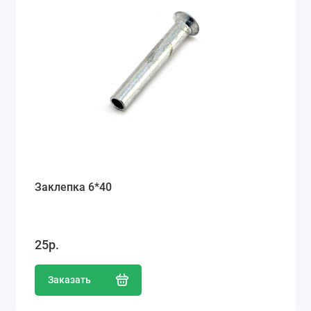
Заклепка 6*40
25р.
Заказать