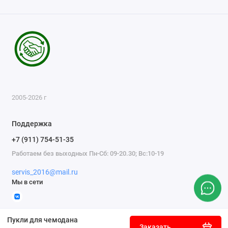
2005-2026 г
Поддержка
+7 (911) 754-51-35
Работаем без выходных Пн-Сб: 09-20.30; Вс:10-19
servis_2016@mail.ru
Мы в сети
Пукли для чемодана
Заказать