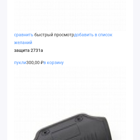
сравнить
быстрый просмотр
добавить в список
желаний
защита 2731а
пукли
300,00 ₽
в корзину