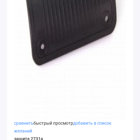
сравнить
быстрый просмотр
добавить в список
желаний
защита 2731а