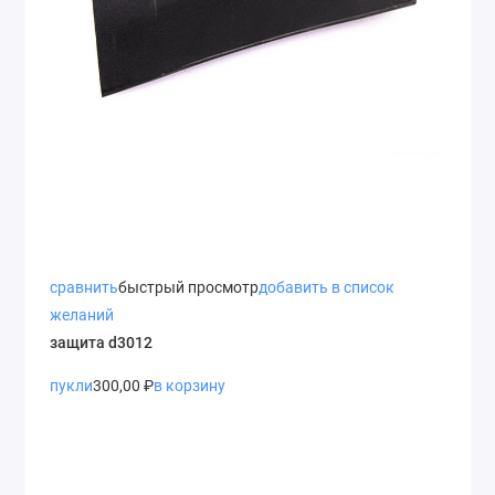
сравнить
быстрый просмотр
добавить в список
желаний
защита d3012
пукли
300,00 ₽
в корзину