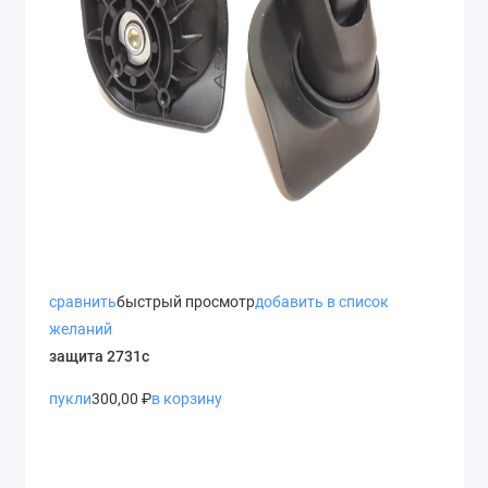
сравнить
быстрый просмотр
добавить в список
желаний
защита 2731с
пукли
300,00 ₽
в корзину