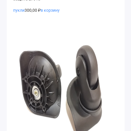
пукли
300,00 ₽
в корзину