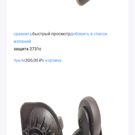
сравнить
быстрый просмотр
добавить в список
желаний
защита 2731с
пукли
300,00 ₽
в корзину