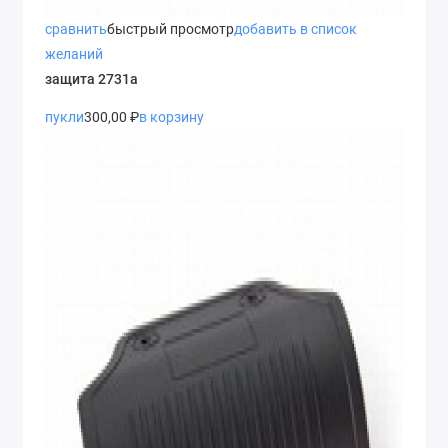
сравнить
быстрый просмотр
добавить в список
желаний
защита 2731а
пукли
300,00 ₽
в корзину