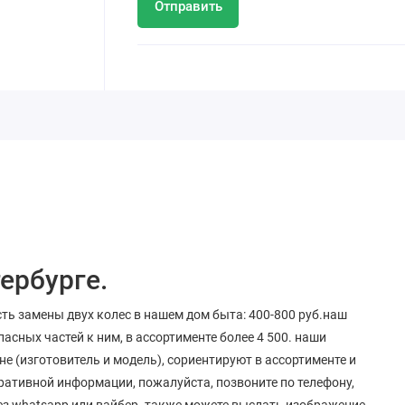
Отправить
ербурге.
ть замены двух колес в нашем дом быта: 400-800 руб.наш
сных частей к ним, в ассортименте более 4 500. наши
 (изготовитель и модель), сориентируют в ассортименте и
ративной информации, пожалуйста, позвоните по телефону,
рез whatsapp или вайбер. также можете выслать изображение