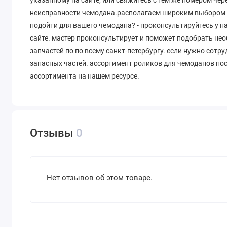
неисправности чемодана.располагаем широким выбором д
подойти для вашего чемодана? - проконсультируйтесь у 
сайте. мастер проконсультирует и поможет подобрать не
запчастей по по всему санкт-петербургу. если нужно сот
запасных частей. ассортимент роликов для чемоданов по
ассортимента на нашем ресурсе.
Отзывы
0
Нет отзывов об этом товаре.