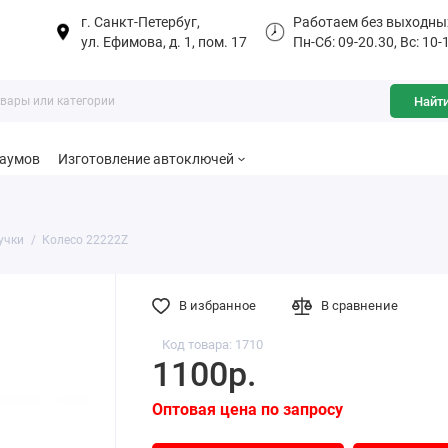
г. Санкт-Петербуг,
Работаем без выходны
ул. Ефимова, д. 1, пом. 17
Пн-Сб: 09-20.30, Вс: 10-
Найт
баумов
Изготовление автоключей
учки
Колесо 22222Z
В избранное
В сравнение
Код товара: 1710
1100р.
Оптовая цена по запросу