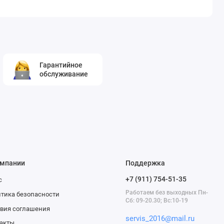
Гарантийное
обслуживание
омпании
Поддержка
+7 (911) 754-51-35
с
Работаем без выходных Пн-
тика безопасности
Сб: 09-20.30; Вс:10-19
вия соглашения
servis_2016@mail.ru
акты