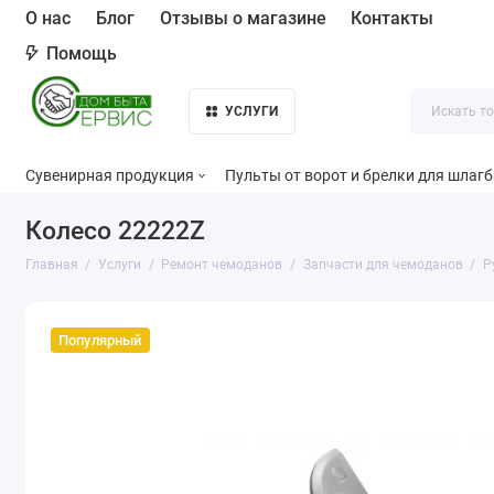
О нас
Блог
Отзывы о магазине
Контакты
Помощь
УСЛУГИ
Сувенирная продукция
Пульты от ворот и брелки для шлаг
Колесо 22222Z
Главная
Услуги
Ремонт чемоданов
Запчасти для чемоданов
Р
Популярный