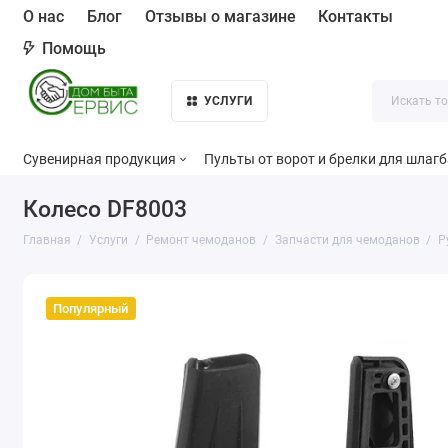
О нас
Блог
Отзывы о магазине
Контакты
Помощь
УСЛУГИ
Сувенирная продукция
Пульты от ворот и брелки для шлаг
Колесо DF8003
Главная
Услуги
Ремонт чемоданов
Запчасти для чемоданов
Р
Популярный