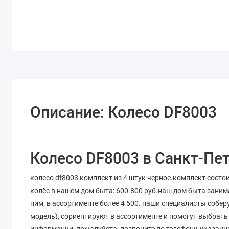
Описание: Колесо DF8003
Колесо DF8003 в Санкт-Пет
колесо df8003 комплект из 4 штук черное.комплект состо
колёс в нашем дом быта: 600-800 руб.наш дом быта зани
ним, в ассортименте более 4 500. наши специалисты собе
модель), сориентируют в ассортименте и помогут выбрат
информации, пожалуйста, позвоните по телефону, указанно