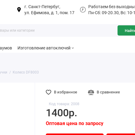
г. Санкт-Петербуг,
Работаем без выходны
ул. Ефимова, д. 1, пом. 17
Пн-Сб: 09-20.30, Вс: 10-
Найт
баумов
Изготовление автоключей
учки
Колесо DF8003
В избранное
В сравнение
Код товара: 2008
1400р.
Оптовая цена по запросу