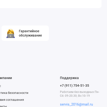
Гарантийное
обслуживание
омпании
Поддержка
+7 (911) 754-51-35
с
Работаем без выходных Пн-
тика безопасности
Сб: 09-20.30; Вс:10-19
вия соглашения
servis_2016@mail.ru
акты