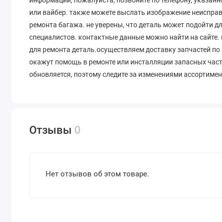
или вайбер. также можете выслать изображение неиспра
ремонта багажа. не уверены, что деталь может подойти д
специалистов. контактные данные можно найти на сайте.
для ремонта деталь.осуществляем доставку запчастей по 
окажут помощь в ремонте или инсталляции запасных част
обновляется, поэтому следите за изменениями ассортимен
Отзывы
0
Нет отзывов об этом товаре.