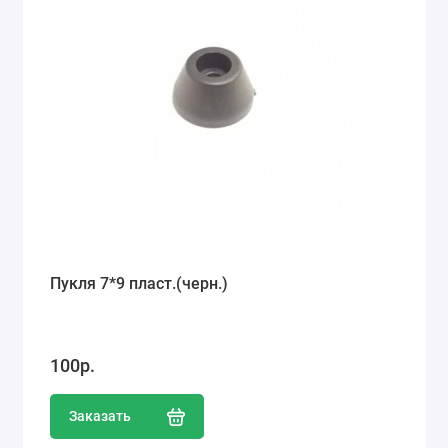
Пукля 7*9 пласт.(черн.)
100р.
Заказать