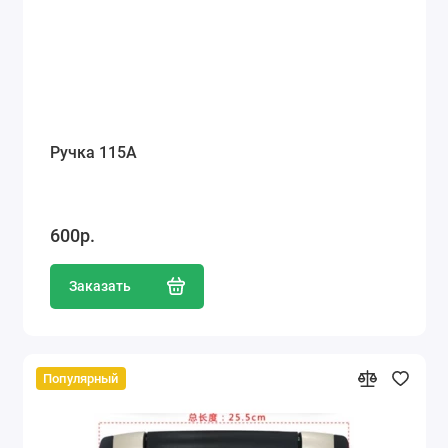
Ручка 115А
600р.
Заказать
Популярный