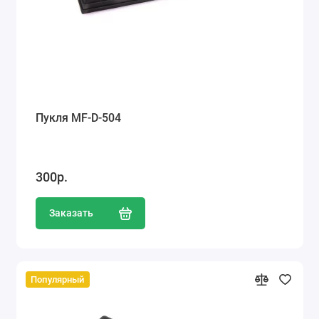
Пукля MF-D-504
300р.
Заказать
Популярный