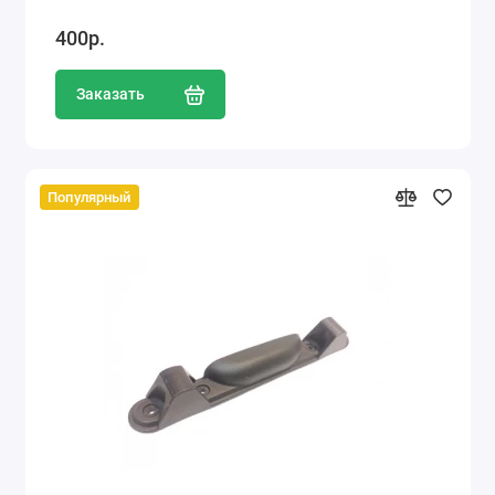
400р.
Заказать
Популярный