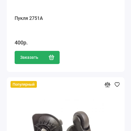
Пукля 2751А
400р.
Заказать
Популярный