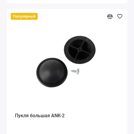
Популярный
Пукля большая ANK-2