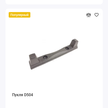
Популярный
Пукля D504