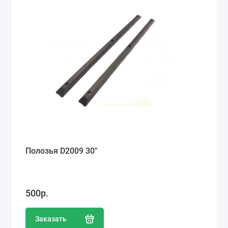
Ремонт мобильных телефонов
Швейный цех
Гравировка
Макеты для печати на кружках
Показать все
Полозья D2009 30"
500р.
Заказать