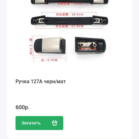
Ручка 127А черн/мат
600р.
Заказать