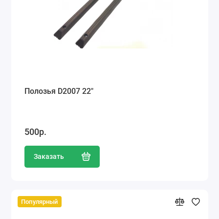
Ателье
Ремонт обуви
Заточка инструментов
Ремонт сумок
Полозья D2007 22"
Ремонт зонтов
Ремонт очков
500р.
Ремонт часов
Заказать
Ремонт мелкой бытовой техники
Ремонт брелков автосигнализации
Популярный
Ремонт компьютеров