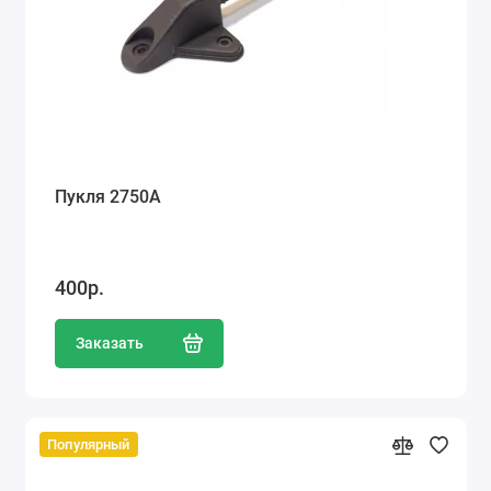
Пукля 2750А
400р.
Заказать
Популярный