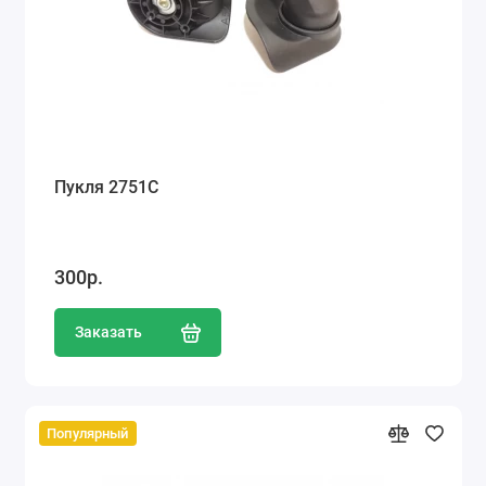
Пукля 2751С
300р.
Заказать
Популярный