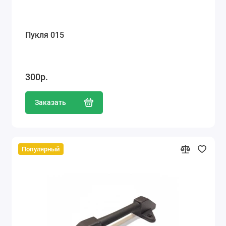
Пукля 015
300р.
Заказать
Популярный