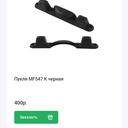
Пукля MF547 К черная
400р.
Заказать