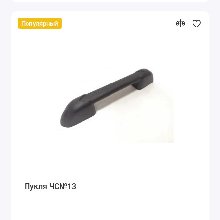
Популярный
Пукля ЧС№13