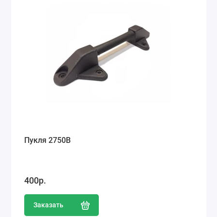
Пукля 2750В
400р.
Заказать