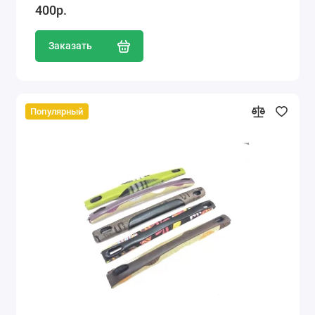
400р.
Заказать
Популярный