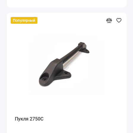
Популярный
Пукля 2750С