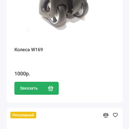
Колеса W169
1000р.
Заказать
Популярный