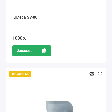
Колеса SV-88
1000р.
Заказать
Популярный