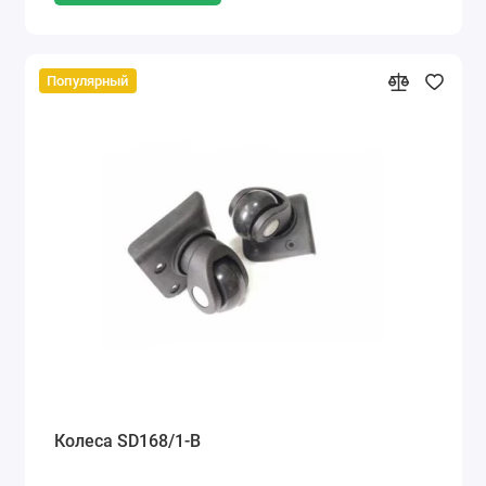
Популярный
Колеса SD168/1-В