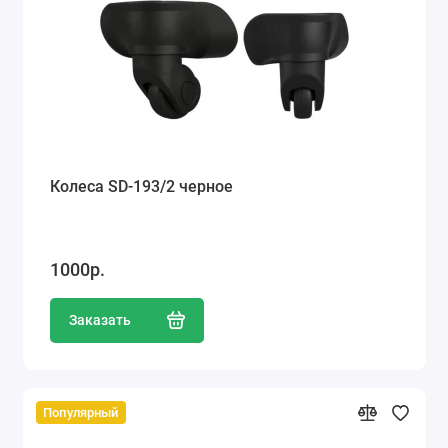
Ателье
Ремонт обуви
Заточка инструментов
Ремонт сумок
Колеса SD-193/2 черное
Ремонт зонтов
Ремонт очков
1000р.
Ремонт часов
Заказать
Ремонт мелкой бытовой техники
Ремонт брелков автосигнализации
Популярный
Ремонт компьютеров