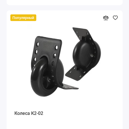
Популярный
Колеса К2-02