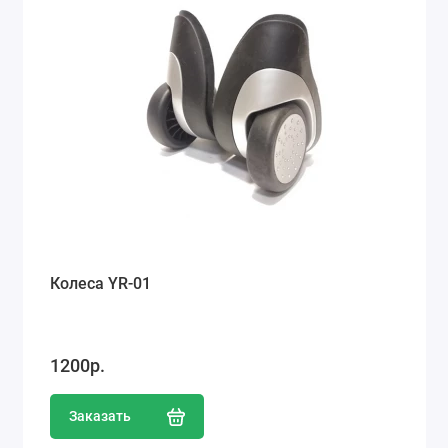
Колеса YR-01
1200р.
Заказать