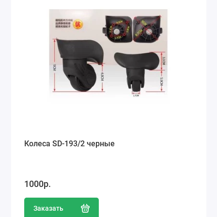
Ремонт мобильных телефонов
Швейный цех
Гравировка
Макеты для печати на кружках
Показать все
Колеса SD-193/2 черные
1000р.
Заказать