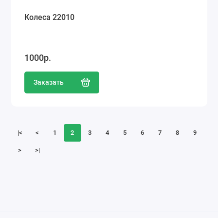
Колеса 22010
1000р.
Заказать
|<
<
1
2
3
4
5
6
7
8
9
>
>|