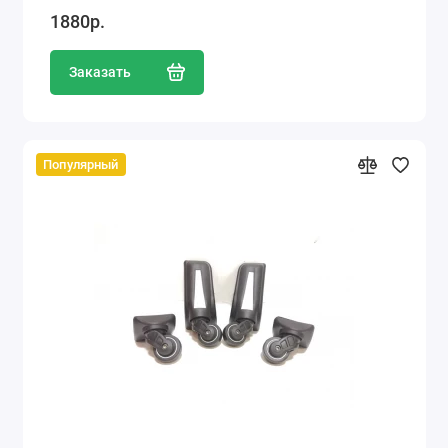
1880р.
Заказать
Популярный