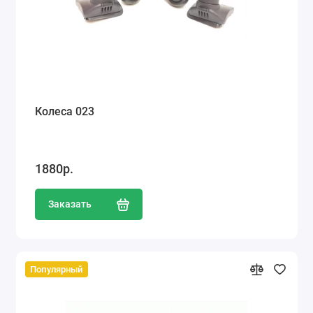
Колеса 023
1880р.
Заказать
Популярный