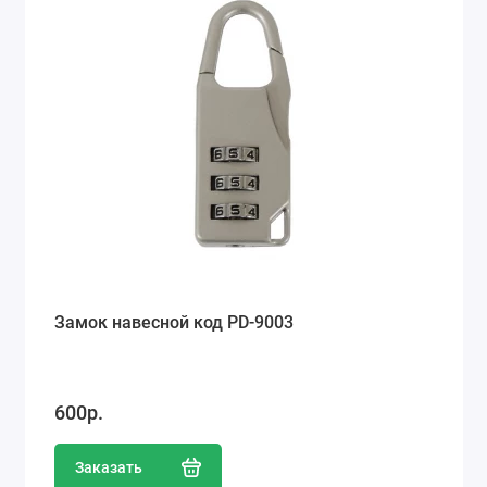
Ремонт мобильных телефонов
Швейный цех
Гравировка
Макеты для печати на кружках
Показать все
Замок навесной код PD-9003
600р.
Заказать