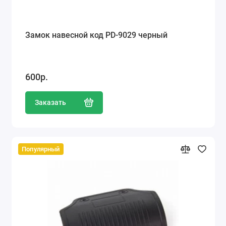
Замок навесной код PD-9029 черный
600р.
Заказать
Популярный