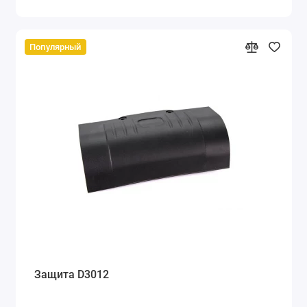
Популярный
Защита D3012