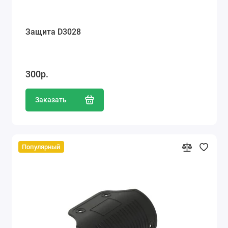
Защита D3028
300р.
Заказать
Популярный