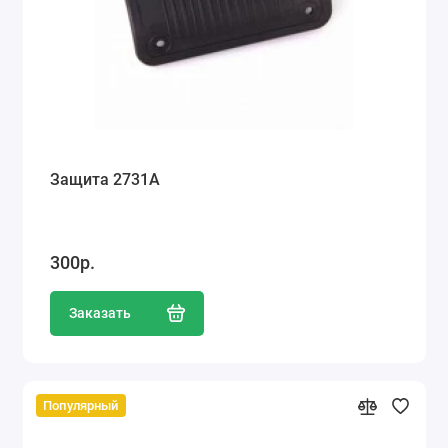
Защита 2731А
300р.
Заказать
Популярный