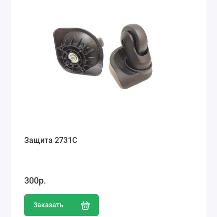
Защита 2731С
300р.
Заказать