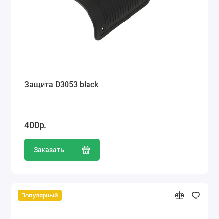
Защита D3053 black
400р.
Заказать
Популярный