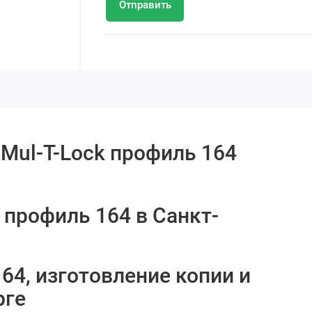
Отправить
Mul-T-Lock профиль 164
 профиль 164 в Санкт-
164, изготовление копии и
рге