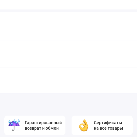
Гарантированный
Сертификаты
возврат и обмен
на все товары