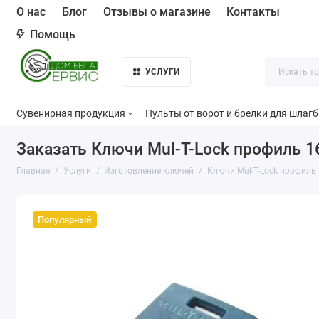
О нас
Блог
Отзывы о магазине
Контакты
Помощь
УСЛУГИ
Сувенирная продукция
Пульты от ворот и брелки для шлаг
Заказать Ключи Mul-T-Lock профиль 1
Главная
Услуги
Изготовление ключей
Ключи Mul-T-Lock профиль
Популярный