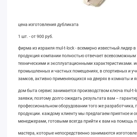
цена изготовления дубликата
1 шт. - от 900 руб.
фирма из израиля mul-t-lock - всемирно известный лидер 
продукция компании полностью отвечает всевозможным 
техническими и эксплуатационными характеристиками. и
промышленных и частных помещениях, в спортивных и уче
замков, активно применяющихся на дверях в комнаты и я
дом быта сервис занимается производством ключа mul-t-l
заявки, поэтому долго ожидать результата вам – гаранти
профессиональном оборудовании того же разработчика, 
продукции. каждому клиенту мы предлагаем приятное и 
менеджерами, готовыми всегда прийти к вам на помощь п
мастера, которые непосредственно занимаются изготовл