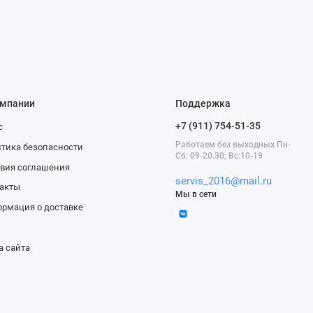
омпании
Поддержка
+7 (911) 754-51-35
с
Работаем без выходных Пн-
тика безопасности
Сб: 09-20.30; Вс:10-19
вия соглашения
servis_2016@mail.ru
акты
Мы в сети
рмация о доставке
а сайта