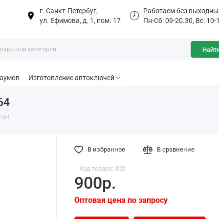
г. Санкт-Петербуг,
Работаем без выходны
ул. Ефимова, д. 1, пом. 17
Пн-Сб: 09-20.30, Вс: 10-
Найт
баумов
Изготовление автоключей
64
 164
В избранное
В сравнение
Код товара: 302
900р.
Оптовая цена по запросу