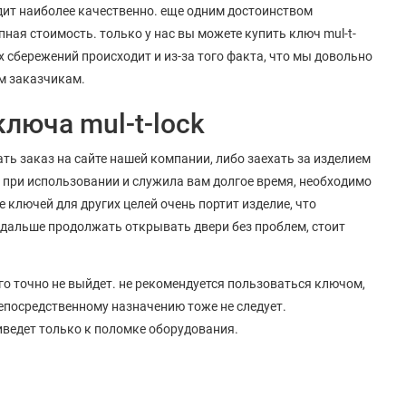
дит наиболее качественно. еще одним достоинством
ная стоимость. только у нас вы можете купить ключ mul-t-
 сбережений происходит и из-за того факта, что мы довольно
м заказчикам.
люча mul-t-lock
ть заказ на сайте нашей компании, либо заехать за изделием
ла при использовании и служила вам долгое время, необходимо
ключей для других целей очень портит изделие, что
и дальше продолжать открывать двери без проблем, стоит
ого точно не выйдет. не рекомендуется пользоваться ключом,
непосредственному назначению тоже не следует.
иведет только к поломке оборудования.