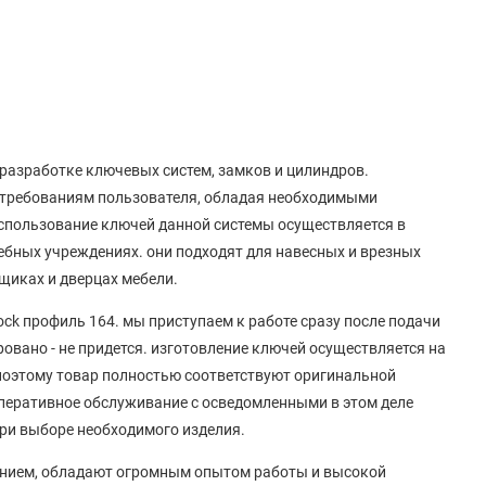
в разработке ключевых систем, замков и цилиндров.
требованиям пользователя, обладая необходимыми
спользование ключей данной системы осуществляется в
бных учреждениях. они подходят для навесных и врезных
щиках и дверцах мебели.
ock профиль 164. мы приступаем к работе сразу после подачи
ровано - не придется. изготовление ключей осуществляется на
поэтому товар полностью соответствуют оригинальной
оперативное обслуживание с осведомленными в этом деле
ри выборе необходимого изделия.
ением, обладают огромным опытом работы и высокой