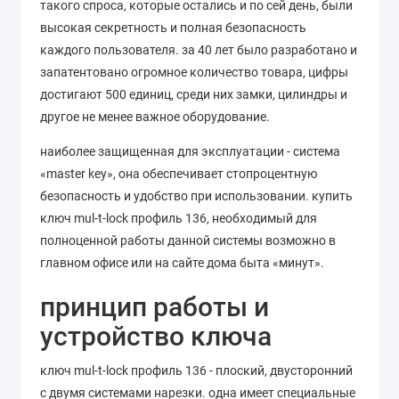
такого спроса, которые остались и по сей день, были
высокая секретность и полная безопасность
каждого пользователя. за 40 лет было разработано и
запатентовано огромное количество товара, цифры
достигают 500 единиц, среди них замки, цилиндры и
другое не менее важное оборудование.
наиболее защищенная для эксплуатации - система
«master key», она обеспечивает стопроцентную
безопасность и удобство при использовании. купить
ключ mul-t-lock профиль 136, необходимый для
полноценной работы данной системы возможно в
главном офисе или на сайте дома быта «минут».
принцип работы и
устройство ключа
ключ mul-t-lock профиль 136 - плоский, двусторонний
с двумя системами нарезки. одна имеет специальные