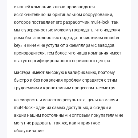
в нашей компании ключи производятся
исключительно на оригинальном оборудовании,
которое поставляет его разработчик mul-t-lock. так
мы с уверенностью можем утверждать, что изделия
дома быта полностью подходят к системам «master
key» и ничем не уступают экземплярам с заводов
производителя. тем более, что наша компания имеет
статус сертифицированного сервисного центра.
мастера имеют высокую квалификацию, поэтому
быстро и без появления проблем справятся с этим
трудоемким и кропотливым процессом. несмотря
на скорость и качество результата, цены на ключи
mul-t-lock - одни из самых доступных, а скидки и
акции нашим постоянным и оптовым покупателям не
могут не радовать. так же, как и приятное
обслуживание.