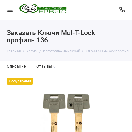
Заказать Ключи Mul-T-Lock
профиль 136
Главная
Услуги
Изготовление ключей
Ключи Mul-T-Lock профиль 
Описание
Отзывы
0
Популярный