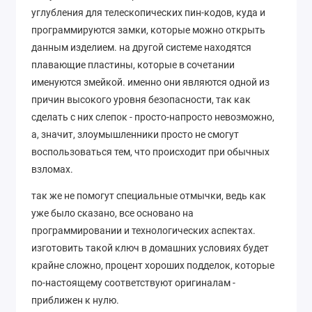
углубления для телескопических пин-кодов, куда и
программируются замки, которые можно открыть
данным изделием. на другой системе находятся
плавающие пластины, которые в сочетании
именуются змейкой. именно они являются одной из
причин высокого уровня безопасности, так как
сделать с них слепок - просто-напросто невозможно,
а, значит, злоумышленники просто не смогут
воспользоваться тем, что происходит при обычных
взломах.
так же не помогут специальные отмычки, ведь как
уже было сказано, все основано на
программировании и технологических аспектах.
изготовить такой ключ в домашних условиях будет
крайне сложно, процент хороших подделок, которые
по-настоящему соответствуют оригиналам -
приближен к нулю.