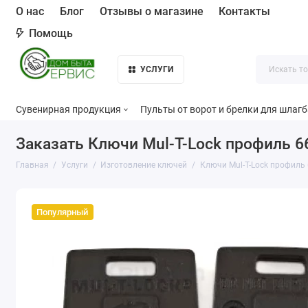
О нас
Блог
Отзывы о магазине
Контакты
Помощь
УСЛУГИ
Сувенирная продукция
Пульты от ворот и брелки для шлаг
Заказать Ключи Mul-T-Lock профиль 6
Главная
Услуги
Изготовление ключей
Ключи Mul-T-Lock профиль
Популярный