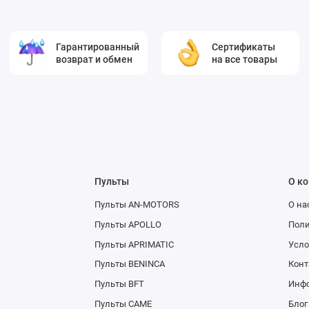
Гарантированный
Сертификаты
возврат и обмен
на все товары
Пульты
О к
Пульты AN-MOTORS
О на
Пульты APOLLO
Поли
Пульты APRIMATIC
Усло
Пульты BENINCA
Конт
Пульты BFT
Инфо
Пульты CAME
Блог