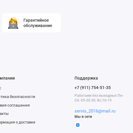
Гарантийное
обслуживание
омпании
Поддержка
+7 (911) 754-51-35
с
Работаем без выходных Пн-
тика безопасности
Сб: 09-20.30; Вс:10-19
вия соглашения
servis_2016@mail.ru
акты
Мы в сети
рмация о доставке