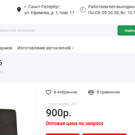
г. Санкт-Петербуг,
Работаем без выходны
ул. Ефимова, д. 1, пом. 17
Пн-Сб: 09-20.30, Вс: 10-
Найт
баумов
Изготовление автоключей
6
 66
В избранное
В сравнение
Код товара: 301
900р.
Оптовая цена по запросу