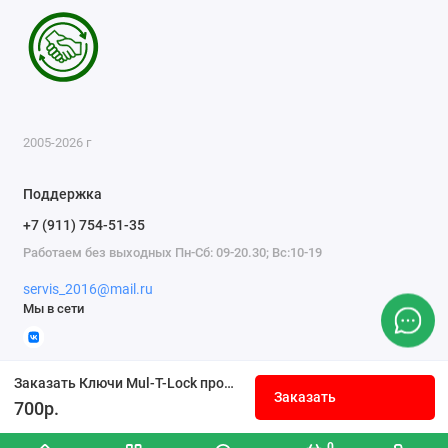
2005-2026 г
Поддержка
+7 (911) 754-51-35
Работаем без выходных Пн-Сб: 09-20.30; Вс:10-19
servis_2016@mail.ru
Мы в сети
Заказать Ключи Mul-T-Lock профиль 06
Заказать
700р.
0