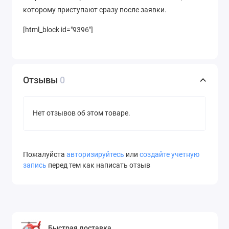
которому приступают сразу после заявки.
[html_block id="9396"]
Отзывы
0
Нет отзывов об этом товаре.
Пожалуйста
авторизируйтесь
или
создайте учетную
запись
перед тем как написать отзыв
Быстрая доставка