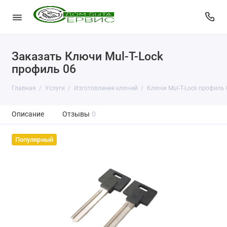
Заказать Ключи Mul-T-Lock
профиль 06
Главная
Услуги
Изготовление ключей
Ключи Mul-T-Lock профиль 
Описание
Отзывы
0
Популярный