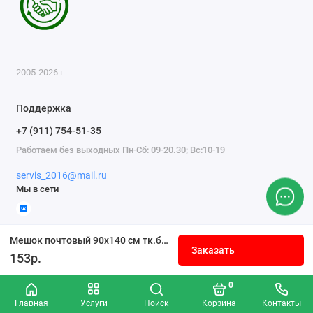
2005-2026 г
Поддержка
+7 (911) 754-51-35
Работаем без выходных Пн-Сб: 09-20.30; Вс:10-19
servis_2016@mail.ru
Мы в сети
Мешок почтовый 90x140 см тк.бязь суровая пл.125 г/м2
Заказать
153р.
0
Главная
Услуги
Поиск
Корзина
Контакты