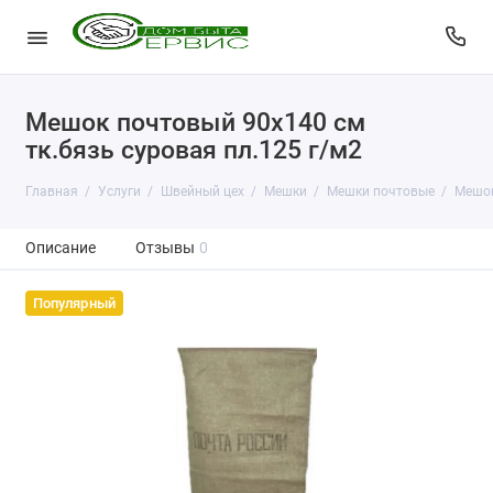
Мешок почтовый 90x140 см
тк.бязь суровая пл.125 г/м2
Главная
Услуги
Швейный цех
Мешки
Мешки почтовые
Мешок
Описание
Отзывы
0
Популярный