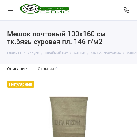
Мешок почтовый 100x160 см
тк.бязь суровая пл. 146 г/м2
Главная
Услуги
Швейный цех
Мешки
Мешки почтовые
Мешок
Описание
Отзывы
0
Популярный